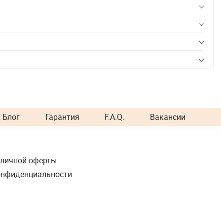
Блог
Гарантия
F.A.Q.
Вакансии
бличной оферты
онфиденциальности