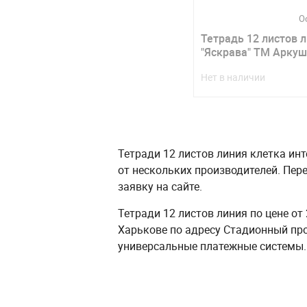
О
Тетрадь 12 листов 
"Яскрава" ТМ Аркуш
Нет в наличии
Тетради 12 листов линия клетка инт
от нескольких производителей. Пер
заявку на сайте.
Тетради 12 листов линия по цене от
Харькове по адресу Стадионный про
универсальные платежные системы.