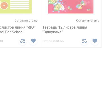
Оставить отзыв
Оставить отзыв
 листов линия "RIO"
Тетрадь 12 листов линия
ool For School
"Вишукана"
ии
Нет в наличии