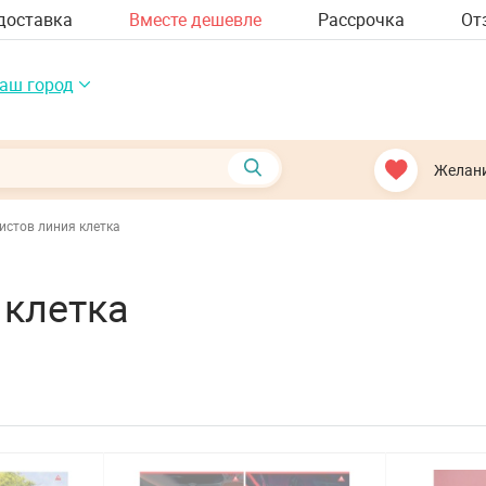
доставка
Вместе дешевле
Рассрочка
От
аш город
Желан
истов линия клетка
 клетка