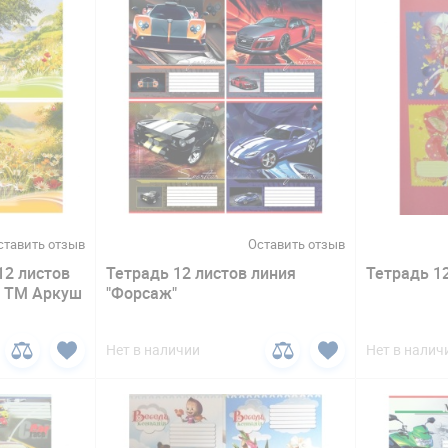
ставить отзыв
Оставить отзыв
12 листов
Тетрадь 12 листов линия
Тетрадь 12
я" ТМ Аркуш
"Форсаж"
Нет в наличии
Нет в налич