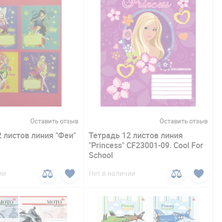
Оставить отзыв
Оставить отзыв
 листов линия "Феи"
Тетрадь 12 листов линия
"Princess" CF23001-09. Cool For
School
ии
Нет в наличии