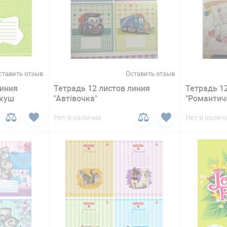
ставить отзыв
Оставить отзыв
линия
Тетрадь 12 листов линия
Тетрадь 1
ркуш
"Автівочка"
"Романтич
Нет в наличии
Нет в налич