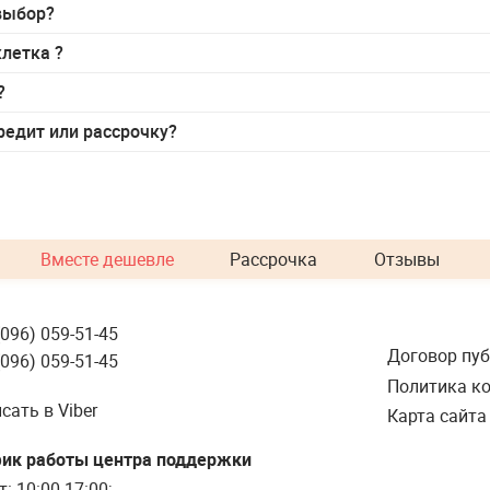
 выбор?
клетка
?
?
редит или рассрочку?
Вместе дешевле
Рассрочка
Отзывы
(096) 059-51-45
Договор пу
(096) 059-51-45
Политика к
сать в Viber
Карта сайта
ик работы центра поддержки
т: 10:00-17:00;