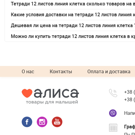
Тетради 12 листов линия клетка сколько товаров на
Какие условия доставки на
тетради 12 листов линия 
Дешевая ли цена на
тетради 12 листов линия клетка
Можно ли купить
тетради 12 листов линия клетка
в к
О нас
Контакты
Оплата и доставка
+38 
+38 
Напи
Граф
Пн-П