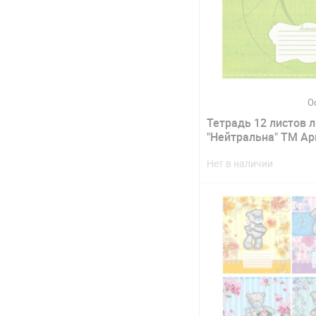
О
Тетрадь 12 листов 
"Нейтральна" ТМ А
Нет в наличии