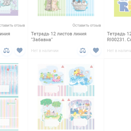
ставить отзыв
Оставить отзыв
линия
Тетрадь 12 листов линия
Тетрадь 12
"Забавна"
RI00231. C
Нет в наличии
Нет в налич