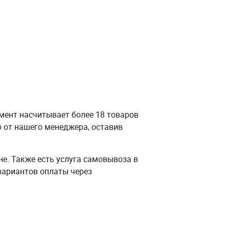
имент насчитывает более 18 товаров
 от нашего менеджера, оставив
не. Также есть услуга самовывоза в
вариантов оплаты через