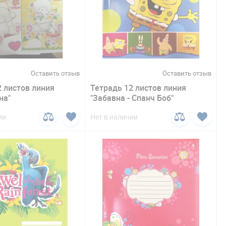
Оставить отзыв
Оставить отзыв
2 листов линия
Тетрадь 12 листов линия
на"
"Забавна - Спанч Боб"
ии
Нет в наличии