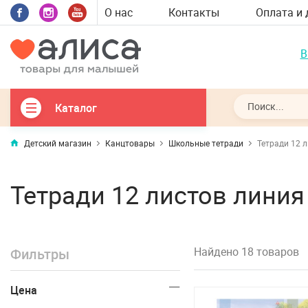
О нас
Контакты
Оплата и 
В
Каталог
Детский магазин
Канцтовары
Школьные тетради
Тетради 12 л
Тетради 12 листов линия
Найдено 18 товаров
Фильтры
Цена