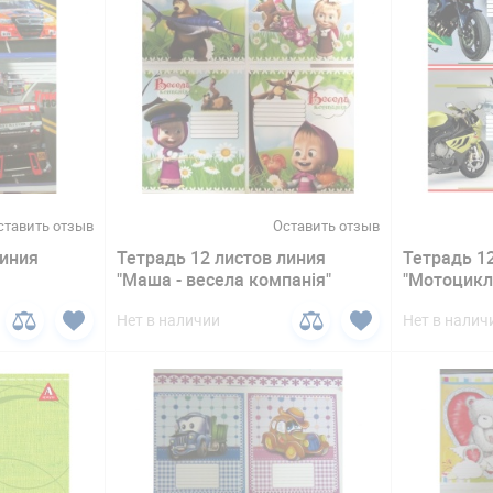
ставить отзыв
Оставить отзыв
линия
Тетрадь 12 листов линия
Тетрадь 1
"Маша - весела компанія"
"Мотоцикл
Нет в наличии
Нет в налич