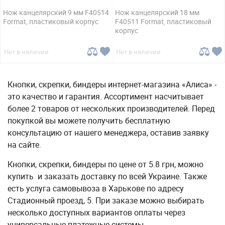
Нож канцелярский 9 мм F40514
Нож канцелярский 18 мм
Format, пластиковый корпус
F40511 Format, пластиковый
корпус
Нет в наличии
Нет в наличии
Кнопки, скрепки, биндеры интернет-магазина «Алиса» -
это качество и гарантия. Ассортимент насчитывает
более 2 товаров от нескольких производителей. Перед
покупкой вы можете получить бесплатную
консультацию от нашего менеджера, оставив заявку
на сайте.
Кнопки, скрепки, биндеры по цене от 5.8 грн, можно
купить и заказать доставку по всей Украине. Также
есть услуга самовывоза в Харькове по адресу
Стадионный проезд, 5. При заказе можно выбирать
несколько доступных вариантов оплаты через
универсальные платежные системы.