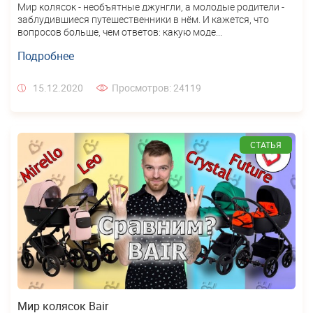
Мир колясок - необъятные джунгли, а молодые родители -
заблудившиеся путешественники в нём. И кажется, что
вопросов больше, чем ответов: какую моде...
Подробнее
15.12.2020
Просмотров: 24119
СТАТЬЯ
Мир колясок Bair