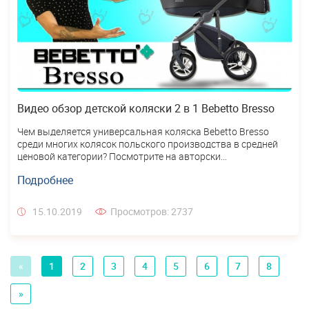
Видео обзор детской коляски 2 в 1 Bebetto Bresso
Чем выделяется универсальная коляска Bebetto Bresso
среди многих колясок польского производства в средней
ценовой категории? Посмотрите на авторски...
Подробнее
15.10.2019
Просмотров: 2737
«
1
2
3
4
5
6
7
8
»