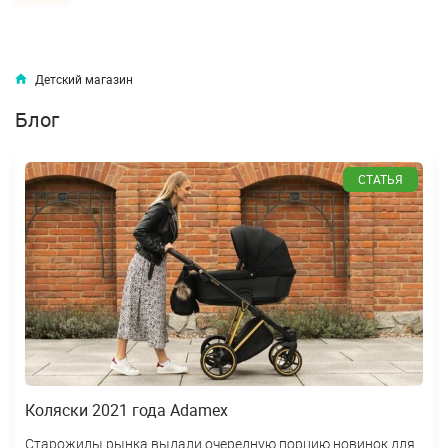
Детский магазин
Блог
СТАТЬЯ
Коляски 2021 года Adamex
Старожилы рынка выдали очередную порцию новинок для