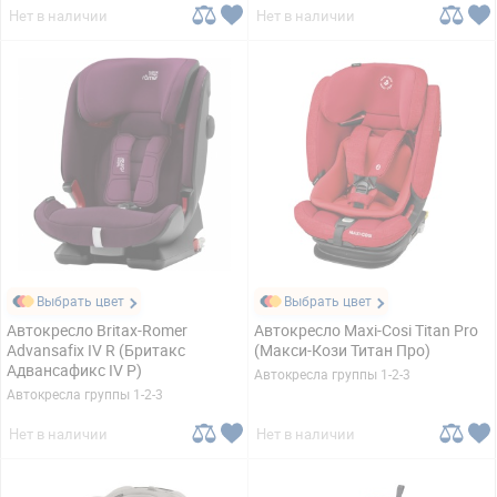
Нет в наличии
Нет в наличии
Выбрать цвет
Выбрать цвет
Автокресло Britax-Romer
Автокресло Maxi-Cosi Titan Pro
Advansafix IV R (Бритакс
(Макси-Кози Титан Про)
Адвансафикс IV Р)
Автокресла группы 1-2-3
Автокресла группы 1-2-3
Нет в наличии
Нет в наличии