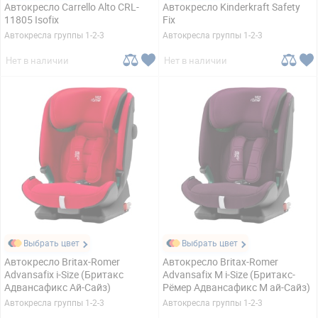
Автокресло Carrello Alto CRL-
Автокресло Kinderkraft Safety
11805 Isofix
Fix
Автокресла группы 1-2-3
Автокресла группы 1-2-3
Нет в наличии
Нет в наличии
Выбрать цвет
Выбрать цвет
Автокресло Britax-Romer
Автокресло Britax-Romer
Advansafix i-Size (Бритакс
Advansafix M i-Size (Бритакс-
Адвансафикс Ай-Сайз)
Рёмер Адвансафикс М ай-Сайз)
Автокресла группы 1-2-3
Автокресла группы 1-2-3