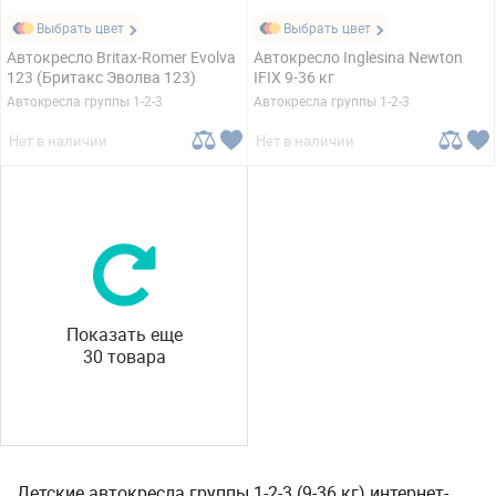
Выбрать цвет
Выбрать цвет
Автокресло Britax-Romer Evolva
Автокресло Inglesina Newton
123 (Бритакс Эволва 123)
IFIX 9-36 кг
Автокресла группы 1-2-3
Автокресла группы 1-2-3
Нет в наличии
Нет в наличии
Показать еще
30 товара
Детские автокресла группы 1-2-3 (9-36 кг) интернет-