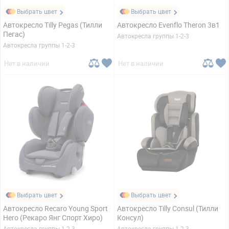
Выбрать цвет
Выбрать цвет
Автокресло Tilly Pegas (Тилли
Автокресло Evenflo Theron 3в1
Пегас)
Автокресла группы 1-2-3
Автокресла группы 1-2-3
Нет в наличии
Нет в наличии
Выбрать цвет
Выбрать цвет
Автокресло Recaro Young Sport
Автокресло Tilly Consul (Тилли
Hero (Рекаро Янг Спорт Хиро)
Консул)
Автокресла группы 1-2-3
Автокресла группы 1-2-3