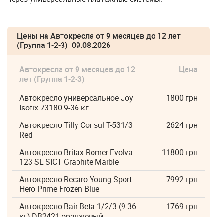
Цены на Автокресла от 9 месяцев до 12 лет
(Группа 1-2-3) 09.08.2026
Автокресла от 9 месяцев до 12
Цена
лет (Группа 1-2-3)
Автокресло универсальное Joy
1800 грн
Isofix 73180 9-36 кг
Автокресло Tilly Consul T-531/3
2624 грн
Red
Автокресло Britax-Romer Evolva
11800 грн
123 SL SICT Graphite Marble
Автокресло Recaro Young Sport
7992 грн
Hero Prime Frozen Blue
Автокресло Bair Beta 1/2/3 (9-36
1769 грн
кг) DB2421 оранжевый