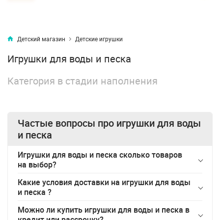
Детский магазин
Детские игрушки
Игрушки для воды и песка
Категория в стадии наполнения
Частые вопросы про
игрушки для воды
и песка
Игрушки для воды и песка сколько товаров
на выбор?
Какие условия доставки на
игрушки для воды
и песка
?
Можно ли купить
игрушки для воды и песка
в
кредит или рассрочку?