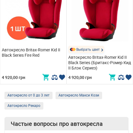
Автокресло Britax-Romer Kid II
Выбрать цвет
Black Series Fire Red
Автокресло Britax-Romer Kid II
Black Series (Бритакс-Ромер Кид
II Блэк Сериез)
4 920,00 грн
4 920,00 грн
Автокресло от 0 до 3 лет
Автокресло Макси Кози
Автокресло Рекаро
Частые вопросы про
автокресла