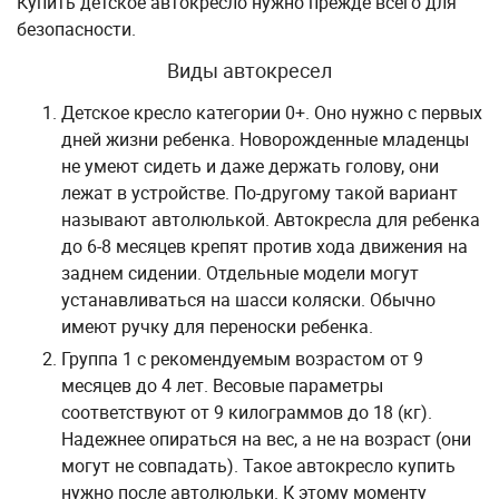
Купить детское автокресло нужно прежде всего для
безопасности.
Виды автокресел
Детское кресло категории 0+. Оно нужно с первых
дней жизни ребенка. Новорожденные младенцы
не умеют сидеть и даже держать голову, они
лежат в устройстве. По-другому такой вариант
называют автолюлькой. Автокресла для ребенка
до 6-8 месяцев крепят против хода движения на
заднем сидении. Отдельные модели могут
устанавливаться на шасси коляски. Обычно
имеют ручку для переноски ребенка.
Группа 1 с рекомендуемым возрастом от 9
месяцев до 4 лет. Весовые параметры
соответствуют от 9 килограммов до 18 (кг).
Надежнее опираться на вес, а не на возраст (они
могут не совпадать). Такое автокресло купить
нужно после автолюльки. К этому моменту