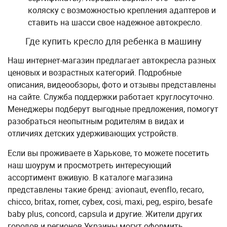
коляску с возможностью крепления адаптеров и
ставить на шасси свое надежное автокресло.
Где купить кресло для ребенка в машину
Наш интернет-магазин предлагает автокресла разных
ценовых и возрастных категорий. Подробные
описания, видеообзоры, фото и отзывы представлены
на сайте. Служба поддержки работает круглосуточно.
Менеджеры подберут выгодные предложения, помогут
разобраться неопытным родителям в видах и
отличиях детских удерживающих устройств.
Если вы проживаете в Харькове, то можете посетить
наш шоурум и просмотреть интересующий
ассортимент вживую. В каталоге магазина
представлены такие бренд: avionaut, evenflo, recaro,
chicco, britax, romer, cybex, cosi, maxi, peg, espiro, besafe
baby plus, concord, capsula и другие. Жители других
городов и регионов Украины могут оформить