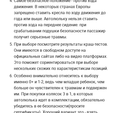
Самое безопасное положение - против хода
движения. В некоторых странах Европы
запрещено ставить кресла по ходу движения до
года или выше. Автолюльку нельзя ставить
против хода на переднее сидение. при
срабатывании подушки безопасности пассажир
получит серьезные травмы.
При выборе посмотрите результаты краш-тестов.
Они имеются в свободном доступе на
официальных сайтах либо на видео платформах.
Это поможет сориентироваться при выборе
нескольких схожих по характеристикам позиций.
Особенно внимательно отнеситесь к выбору
именно 0+ и 1-2, ведь чем младше ребенок, чем
больше он чувствителен к травмам и подвержен
им. При покупки колясок 3 в 1, в которых
автолюлька идет в комплектации, обязательно
убедитесь в ее безопасности(просите
сертификаты). Хороший вариант это - взять