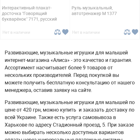
Интерактивный плакат-
Руль музыкальный,
досточка "Говорящий
автотренажер M 1377
букварёнок" 7171, русский
Нет в наличии
Нет в наличии
Развивающие, музыкальные игрушки для малышей
интернет-магазина «Алиса» - это качество и гарантия.
Ассортимент насчитывает более 9 товаров от
нескольких производителей. Перед покупкой вы
можете получить бесплатную консультацию от нашего
менеджера, оставив заявку на сайте.
Развивающие, музыкальные игрушки для малышей по
цене от 420 грн, можно купить и заказать доставку по
всей Украине. Также есть услуга самовывоза в
Харькове по адресу Стадионный проезд, 5. При заказе
можно выбирать несколько доступных вариантов
оплаты через универсальные платежные системы.