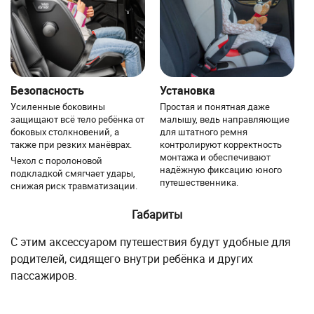
Безопасность
Установка
Усиленные боковины
Простая и понятная даже
защищают всё тело ребёнка от
малышу, ведь направляющие
боковых столкновений, а
для штатного ремня
также при резких манёврах.
контролируют корректность
монтажа и обеспечивают
Чехол с поролоновой
надёжную фиксацию юного
подкладкой смягчает удары,
путешественника.
снижая риск травматизации.
Габариты
С этим аксессуаром путешествия будут удобные для
родителей, сидящего внутри ребёнка и других
пассажиров.