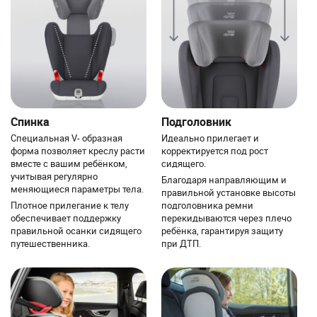
Спинка
Подголовник
Специальная V- образная
Идеально прилегает и
форма позволяет креслу расти
корректируется под рост
вместе с вашим ребёнком,
сидящего.
учитывая регулярно
Благодаря направляющим и
меняющиеся параметры тела.
правильной установке высоты
Плотное прилегание к телу
подголовника ремни
обеспечивает поддержку
перекидываются через плечо
правильной осанки сидящего
ребёнка, гарантируя защиту
путешественника.
при ДТП.