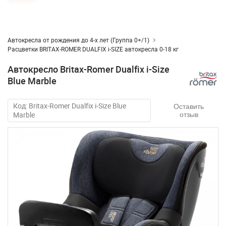
Автокресла от рождения до 4-х лет (Группа 0+/1)
Расцветки BRITAX-ROMER DUALFIX i-SIZE автокресла 0-18 кг
Автокресло Britax-Romer Dualfix i-Size
Blue Marble
Код: Britax-Romer Dualfix i-Size Blue
Оставить
Marble
отзыв