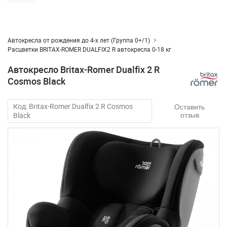
Автокресла от рождения до 4-х лет (Группа 0+/1)
Расцветки BRITAX-ROMER DUALFIX2 R автокресла 0-18 кг
Автокресло Britax-Romer Dualfix 2 R
Cosmos Black
Код: Britax-Romer Dualfix 2 R Cosmos
Оставить
Black
отзыв