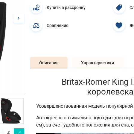
Купить в рассрочку
Сл
Сравнение
Ж
Описание
Характеристики
Britax-Romer King I
королевска
Усовершенствованная модель популярной л
Автокресло оптимально подходит для перев
см), за счет удобного положения для сна, 