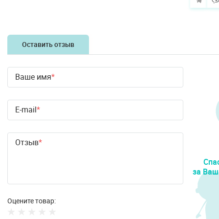
Оставить отзыв
Ваше имя
E-mail
Отзыв
Спа
за Ваш
Оцените товар: