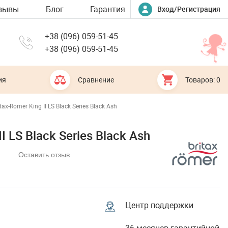
зывы
Блог
Гарантия
Вход/Регистрация
+38 (096) 059-51-45
+38 (096) 059-51-45
ия
Сравнение
Товаров: 0
ax-Romer King II LS Black Series Black Ash
I LS Black Series Black Ash
Оставить отзыв
Центр поддержки