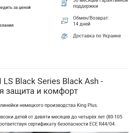
36 месяцев гарантийной
поддержки
едить за ценой
Обмен/Возврат:
14 дней
елания
Доставка по Украине
I LS Black Series Black Ash -
я защита и комфорт
инейки немецкого производства King Plus.
озки детей от девяти месяцев до четырёх лет (80-105
соответствуя сертификату безопасности ECE R44/04.