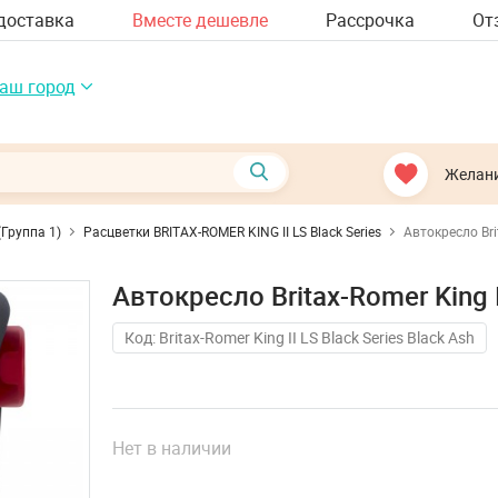
доставка
Вместе дешевле
Рассрочка
От
аш город
Желан
(Группа 1)
Расцветки BRITAX-ROMER KING II LS Black Series
Автокресло Brit
Автокресло Britax-Romer King I
Код: Britax-Romer King II LS Black Series Black Ash
Нет в наличии