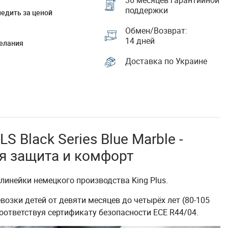
36 месяцев гарантийной
поддержки
едить за ценой
Обмен/Возврат:
14 дней
елания
Доставка по Украине
 LS Black Series Blue Marble -
я защита и комфорт
инейки немецкого производства King Plus.
озки детей от девяти месяцев до четырёх лет (80-105
соответствуя сертификату безопасности ECE R44/04.