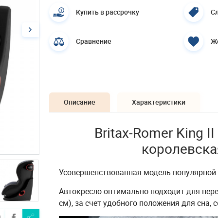
Купить в рассрочку
Сл
Сравнение
Ж
Описание
Характеристики
Britax-Romer King II
королевска
Усовершенствованная модель популярной л
Автокресло оптимально подходит для перев
см), за счет удобного положения для сна, 