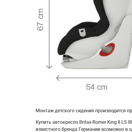
Монтаж детского сидения производится пр
Купить автокресло Britax-Romer King II LS B
известного бренда Германии возможно в о