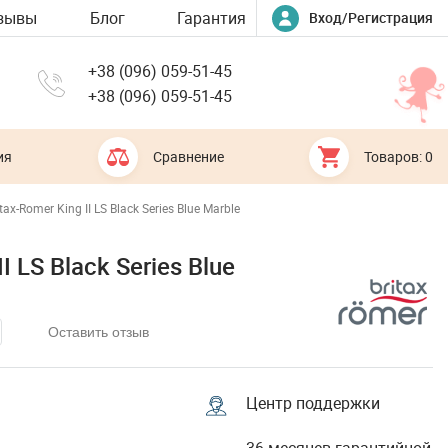
зывы
Блог
Гарантия
Вход/Регистрация
+38 (096) 059-51-45
+38 (096) 059-51-45
ия
Сравнение
Товаров: 0
ax-Romer King II LS Black Series Blue Marble
 LS Black Series Blue
Оставить отзыв
Центр поддержки