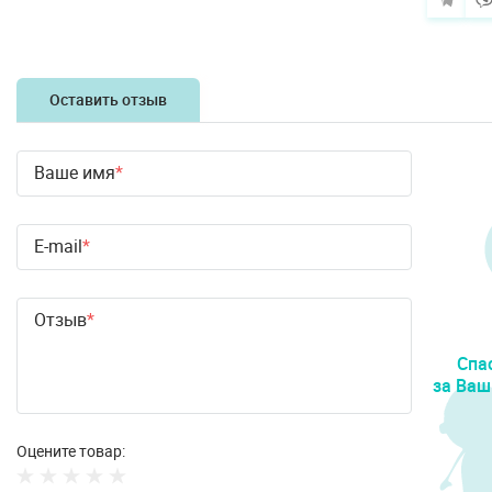
Оставить отзыв
Ваше имя
E-mail
Отзыв
Спа
за Ваш
Оцените товар: