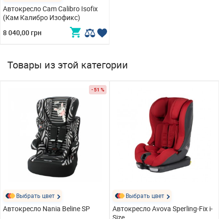
Автокресло Cam Calibro Isofix
(Кам Калибро Изофикс)
8 040,00 грн
Товары из этой категории
- 51 %
Выбрать цвет
Выбрать цвет
Автокресло Nania Beline SP
Автокресло Avova Sperling-Fix i-
Size