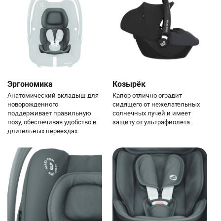
Эргономика
Козырёк
Анатомический вкладыш для
Капор отлично оградит
новорожденного
сидящего от нежелательных
поддерживает правильную
солнечных лучей и имеет
позу, обеспечивая удобство в
защиту от ультрафиолета.
длительных переездах.