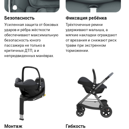
Безопасность
Фиксация ребёнка
Усиленная защита от боковых
Трёхточечные ремни
ударов и рёбра жёсткости
удерживают малыша, а
обеспечивают максимальную
мягкие накладки ограждают
безопасность юного
от врезания и снижают риск
пассажира не только в
травм при экстренном
критичных ДТП, а и
торможении.
непредвиденных манёврах.
Монтаж
Гибкость