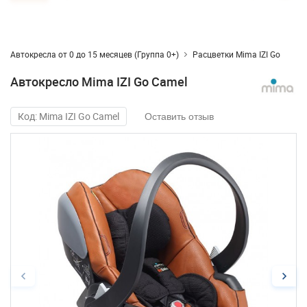
Автокресла от 0 до 15 месяцев (Группа 0+)
Расцветки Mima IZI Go
Автокресло Mima IZI Go Camel
Код: Mima IZI Go Camel
Оставить отзыв