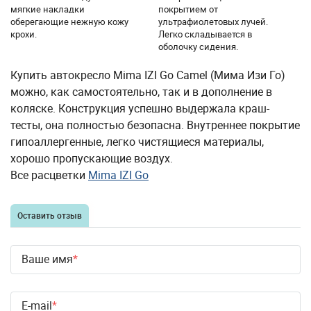
мягкие накладки
покрытием от
оберегающие нежную кожу
ультрафиолетовых лучей.
крохи.
Легко складывается в
оболочку сидения.
Купить автокресло Mima IZI Go Camel (Мима Изи Го)
можно, как самостоятельно, так и в дополнение в
коляске. Конструкция успешно выдержала краш-
тесты, она полностью безопасна. Внутреннее покрытие
гипоаллергенные, легко чистящиеся материалы,
хорошо пропускающие воздух.
Все расцветки
Mima IZI Go
Оставить отзыв
Ваше имя
E-mail