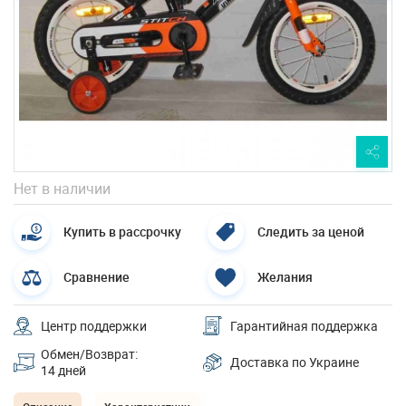
Нет в наличии
Купить в рассрочку
Следить за ценой
Сравнение
Желания
Центр поддержки
Гарантийная поддержка
Обмен/Возврат:
Доставка по Украине
14 дней