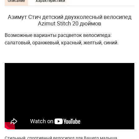
Описание
Характеристики
Азимут Стич детский двухколесный велосипед
Azimut Stitch 20 дюймов
Возможные варианты расцветок велосипеда:
салатовый, оранжевый, красный, желтый, синий.
Стильный, спортивный велосипед для Вашего малыша.