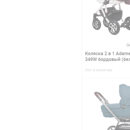
О
Коляска 2 в 1 Adame
349W бордовый (бе
Нет в наличии