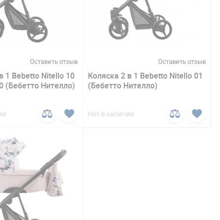
Оставить отзыв
Оставить отзыв
 1 Bebetto Nitello 10
Коляска 2 в 1 Bebetto Nitello 01
0 (Бебетто Нителло)
(Бебетто Нителло)
ии
Нет в наличии