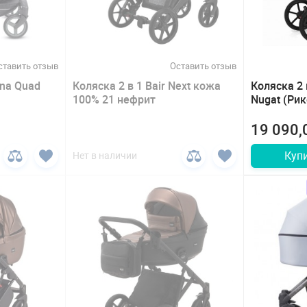
ставить отзыв
Оставить отзыв
ina Quad
Коляска 2 в 1 Bair Next кожа
Коляска 2 
100% 21 нефрит
Nugat (Рик
19 090,
Куп
Нет в наличии