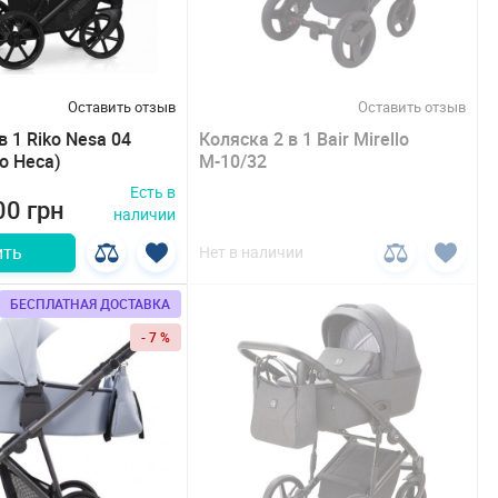
Оставить отзыв
Оставить отзыв
в 1 Riko Nesa 04
Коляска 2 в 1 Bair Mirello
о Неса)
М-10/32
Есть в
00 грн
наличии
ить
Нет в наличии
БЕСПЛАТНАЯ ДОСТАВКА
- 7 %