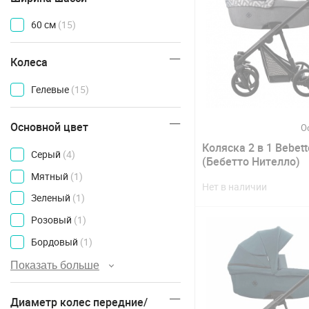
60 см
(15)
Колеса
Гелевые
(15)
Основной цвет
О
Коляска 2 в 1 Bebetto
Серый
(4)
(Бебетто Нителло)
Мятный
(1)
Нет в наличии
Зеленый
(1)
Розовый
(1)
Бордовый
(1)
Показать больше
Диаметр колес передние/