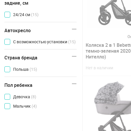
задние, см
24/24 см
(15)
Автокресло
О
С возможностью установки
(15)
Коляска 2 в 1 Bebetto
темно-зеленая 2020
Нителло)
Страна бренда
Нет в наличии
Польша
(15)
Пол ребенка
Девочка
(8)
Мальчик
(4)