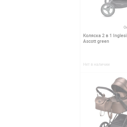
О
Коляска 2 в 1 Ingles
Ascott green
Нет в наличии