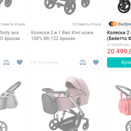
Выбра
ставить отзыв
Оставить отзыв
finity эко
Коляска 2 в 1 Bair Kiwi кожа
Коляска 2 
O бронза
100% BK-122 бронза
(Бебетто 
21 990,00 грн
20 490,
Куп
Нет в наличии