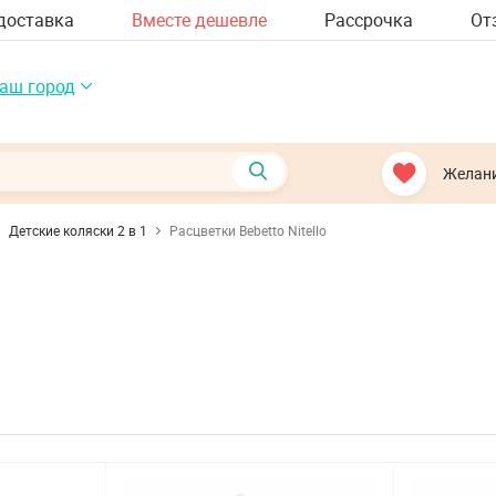
доставка
Вместе дешевле
Рассрочка
От
аш город
Желан
Детские коляски 2 в 1
Расцветки Bebetto Nitello