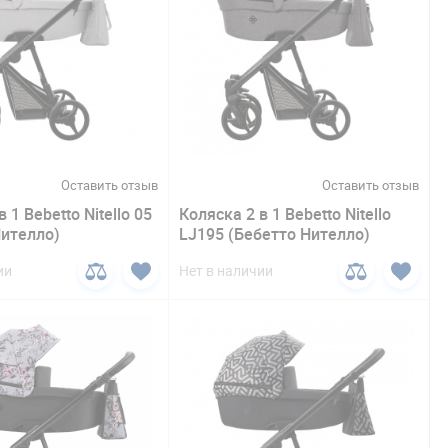
Оставить отзыв
Оставить отзыв
 1 Bebetto Nitello 05
Коляска 2 в 1 Bebetto Nitello
Нителло)
LJ195 (Бебетто Нителло)
ии
Нет в наличии