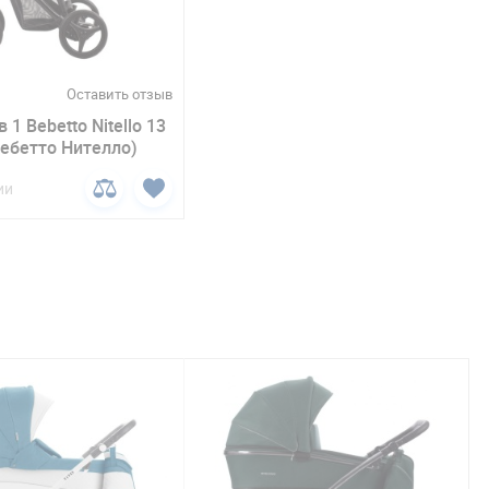
Оставить отзыв
 1 Bebetto Nitello 13
Бебетто Нителло)
ии