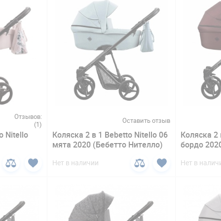
Отзывов:
Оставить отзыв
(1)
 Nitello
Коляска 2 в 1 Bebetto Nitello 06
Коляска 2 в
мята 2020 (Бебетто Нителло)
бордо 202
Нет в наличии
Нет в налич