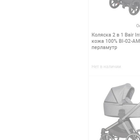
О
Коляска 2 в 1 Bair In
кожа 100% BI-02-AM
перламутр
Нет в наличии