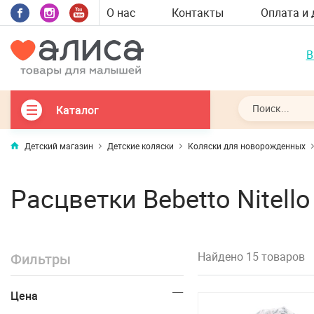
О нас
Контакты
Оплата и 
В
Каталог
Детский магазин
Детские коляски
Коляски для новорожденных
Расцветки Bebetto Nitello
Найдено 15 товаров
Фильтры
Цена