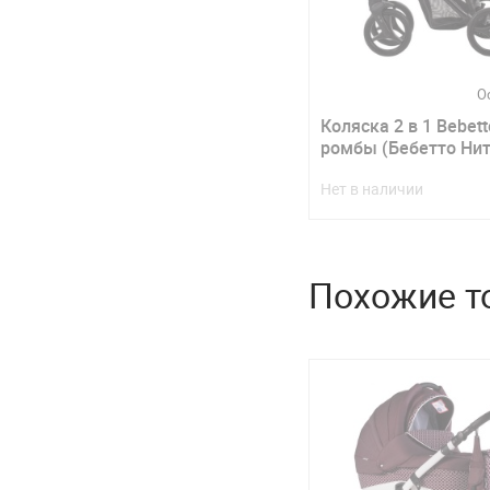
О
Коляска 2 в 1 Bebetto
ромбы (Бебетто Нит
Нет в наличии
Похожие т