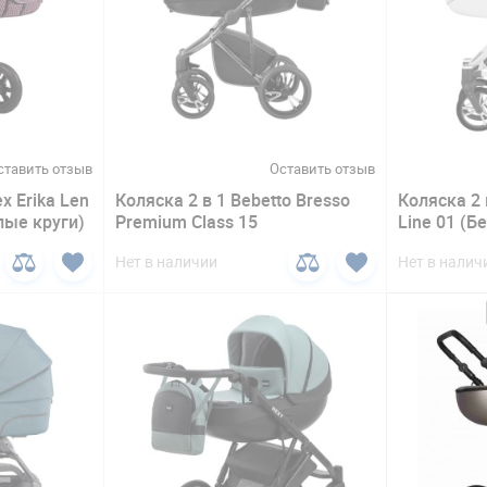
ставить отзыв
Оставить отзыв
x Erika Len
Коляска 2 в 1 Bebetto Bresso
Коляска 2 в
лые круги)
Premium Class 15
Line 01 (Б
Нет в наличии
Нет в налич