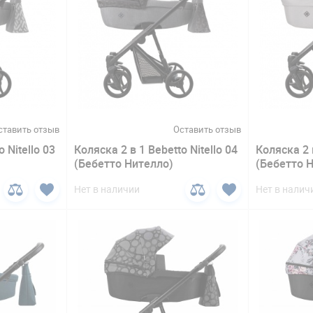
ставить отзыв
Оставить отзыв
 Nitello 03
Коляска 2 в 1 Bebetto Nitello 04
Коляска 2 в
(Бебетто Нителло)
(Бебетто 
Нет в наличии
Нет в налич