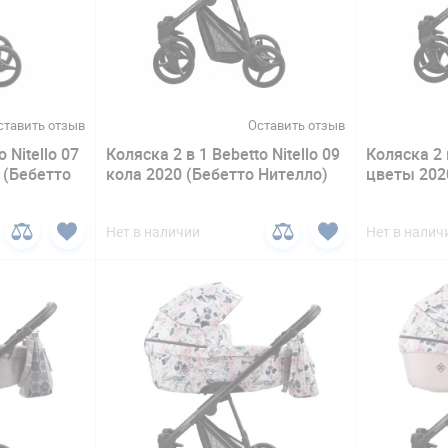
ставить отзыв
Оставить отзыв
 Nitello 07
Коляска 2 в 1 Bebetto Nitello 09
Коляска 2 в
 (Бебетто
кола 2020 (Бебетто Нителло)
цветы 202
Нет в наличии
Нет в налич