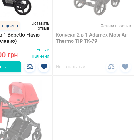
Оставить
ть цвет
Оставить отзыв
отзыв
в 1 Bebetto Flavio
Коляска 2 в 1 Adamex Mobi Air
Флавио)
Thermo TIP TK-79
Есть в
00 грн
наличии
ить
Нет в наличии