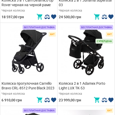
Коляска 3 в 1 Cam Dinamico Up
Коляска 2 в 1 Junama Superstar
Rover черная на черной раме
03
Черная коляска
Черная коляска
18 597,00 грн
24 500,00 грн
БЕСПЛАТНАЯ ДОСТАВКА
БЕСПЛАТНАЯ ДОСТАВКА
ХИТ
ХИТ
СУПЕРЦЕНА
Коляска прогулочная Carrello
Коляска 2 в 1 Adamex Porto
Bravo CRL-8512 Pure Black 2023
Light LUX TK-53
Черная коляска
Черная коляска
6 910,00 грн
23 999,00 грн
БЕСПЛАТНАЯ ДОСТАВКА
ХИТ