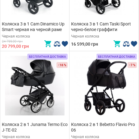
Коляска 3 в 1 Cam Dinamico Up
Коляска 3 в 1 Cam Taski Sport
Smart черная на черной раме
черно-белое граффити
Черная коляска
Черная коляска
24 799,00 грн
16 599,00 грн
20 799,00 грн
БЕСПЛАТНАЯ ДОСТАВКА
БЕСПЛАТНАЯ ДОСТАВКА
- 16 %
- 7 %
Коляска 2 в 1 Junama Termo Eco
Коляска 2 в 1 Bebetto Flavio Pro
J-TE-02
06
Черная коляска
Черная коляска