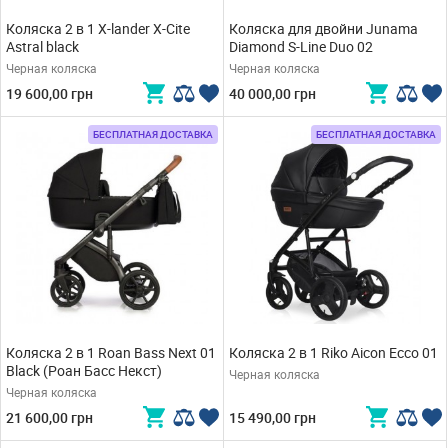
Коляска 2 в 1 X-lander X-Cite
Коляска для двойни Junama
Astral black
Diamond S-Line Duo 02
Черная коляска
Черная коляска
19 600,00 грн
40 000,00 грн
БЕСПЛАТНАЯ ДОСТАВКА
БЕСПЛАТНАЯ ДОСТАВКА
Коляска 2 в 1 Roan Bass Next 01
Коляска 2 в 1 Riko Aicon Ecco 01
Black (Роан Басс Некст)
Черная коляска
Черная коляска
21 600,00 грн
15 490,00 грн