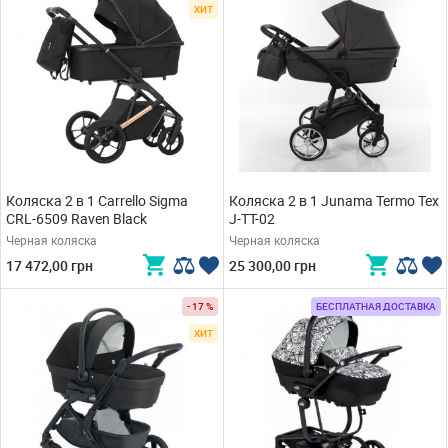
ХИТ
Коляска 2 в 1 Carrello Sigma
Коляска 2 в 1 Junama Termo Tex
CRL-6509 Raven Black
J-TT-02
Черная коляска
Черная коляска
17 472,00 грн
25 300,00 грн
- 17 %
БЕСПЛАТНАЯ ДОСТАВКА
ХИТ