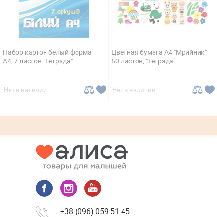
Набор картон белый формат
Цветная бумага А4 "Мрийник"
А4, 7 листов "Тетрада"
50 листов, "Тетрада"
Нет в наличии
Нет в наличии
+38 (096) 059-51-45