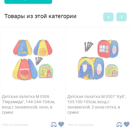
Товары из этой категории
Детская палатка M 0506
Детская палатка M 0507 "Куб",
"Пирамида", 144-244-104см,
105-100-105см, вход с
вход с занавеской, окно, в
занавеской, 3 окна-сетка, в
сумке
сумке
Нет в наличии
Нет в наличии