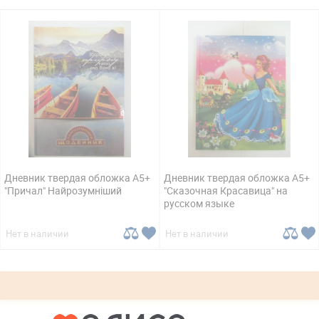
Дневник твердая обложка А5+
Дневник твердая обложка А5+
"Причал" Найрозумніший
"Сказочная Красавица" на
русском языке
Нет в наличии
Нет в наличии