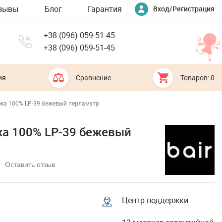
зывы
Блог
Гарантия
Вход/Регистрация
+38 (096) 059-51-45
+38 (096) 059-51-45
ия
Сравнение
Товаров: 0
 кожа 100% LP-39 бежевый перламутр
кожа 100% LP-39 бежевый
Оставить отзыв
Центр поддержки