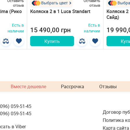
Оставить
Оставить
Выбрать цвет
Выбра
отзыв
отзыв
tima (Рико
Коляска 2 в 1 Luca Standart
Коляска 2 
Сайд)
Есть в
Есть в
15 490,00 грн
19 990,
наличии
наличии
Купить
Куп
Вместе дешевле
Рассрочка
Отзывы
(096) 059-51-45
Договор пу
(096) 059-51-45
Политика к
сать в Viber
Карта сайта