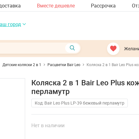
доставка
Вместе дешевле
Рассрочка
От
аш город
Желан
Детские коляски 2 в 1
Расцветки Bair Leo
Коляска 2 в 1 Bair Leo Plus
Коляска 2 в 1 Bair Leo Plus 
перламутр
Код: Bair Leo Plus LP-39 бежевый перламутр
Нет в наличии