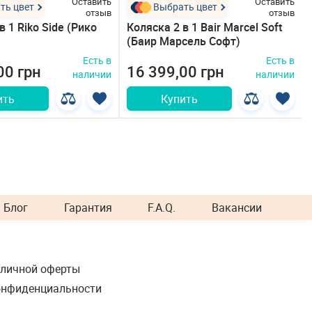
Оставить
Оставить
ть цвет
Выбрать цвет
отзыв
отзыв
в 1 Riko Side (Рико
Коляска 2 в 1 Bair Marcel Soft
(Баир Марсель Софт)
Есть в
Есть в
00 грн
16 399,00 грн
наличии
наличии
ить
Купить
Блог
Гарантия
F.A.Q.
Вакансии
бличной оферты
онфиденциальности