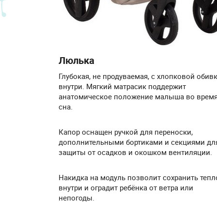
Люлька
Глубокая, не продуваемая, с хлопковой обив
внутри. Мягкий матрасик поддержит
анатомическое положение малыша во врем
сна.
Капор оснащен ручкой для переноски,
дополнительными бортиками и секциями дл
защиты от осадков и окошком вентиляции.
Накидка на модуль позволит сохранить тепл
внутри и оградит ребёнка от ветра или
непогоды.