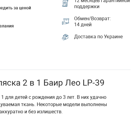
12 месяцев гарантийной
поддержки
едить за ценой
Обмен/Возврат:
14 дней
елания
Доставка по Украине
яска 2 в 1 Баир Лео LP-39
1 для детей с рождения до 3 лет. В них удачно
одуваемая ткань. Некоторые модели выполнены
аккуратно и без излишеств.