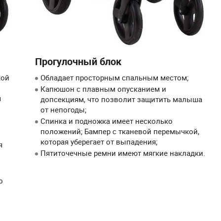
Прогулочный блок
кой
Обладает просторным спальным местом;
Капюшон с плавным опусканием и
я
допсекциям, что позволит защитить малыша
от непогоды;
Спинка и подножка имеет несколько
положений; Бампер с тканевой перемычкой,
которая уберегает от выпадения;
я
Пятиточечные ремни имеют мягкие накладки.
о