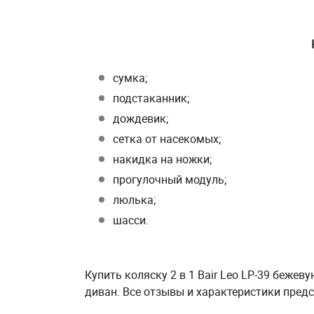
сумка;
подстаканник;
дождевик;
сетка от насекомых;
накидка на ножки;
прогулочный модуль;
люлька;
ш
асси.
Купить коляску 2 в 1 Bair Leo LP-39 беже
диван. Все отзывы и характеристики предс