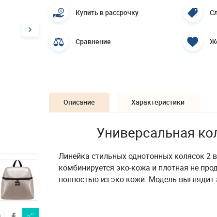
Купить в рассрочку
Сл
Сравнение
Ж
Описание
Характеристики
Универсальная кол
Линейка стильных однотонных колясок 2 в 
комбинируется эко-кожа и плотная не пр
полностью из эко кожи. Модель выглядит 