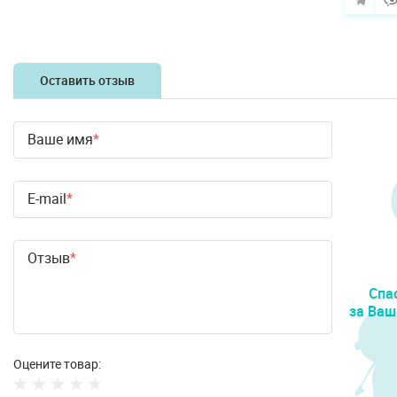
Оставить отзыв
Ваше имя
E-mail
Отзыв
Спа
за Ваш
Оцените товар: