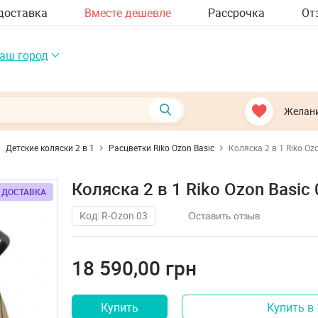
доставка
Вместе дешевле
Рассрочка
От
аш город
Желан
Детские коляски 2 в 1
Расцветки Riko Ozon Basic
Коляска 2 в 1 Riko Oz
Коляска 2 в 1 Riko Ozon Basi
 ДОСТАВКА
 ДОСТАВКА
Код: R-Ozon 03
Оставить отзыв
18 590,00 грн
Купить
Купить в 