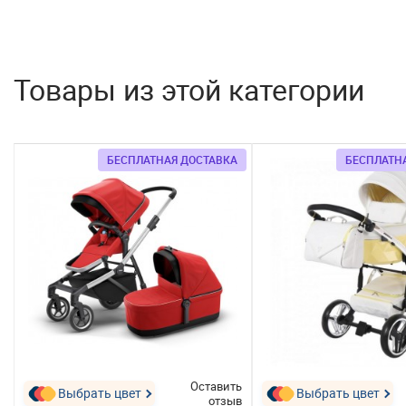
Товары из этой категории
БЕСПЛАТНАЯ ДОСТАВКА
БЕСПЛАТН
ь
Оставить
Выбрать цвет
Выбрать цвет
в
отзыв