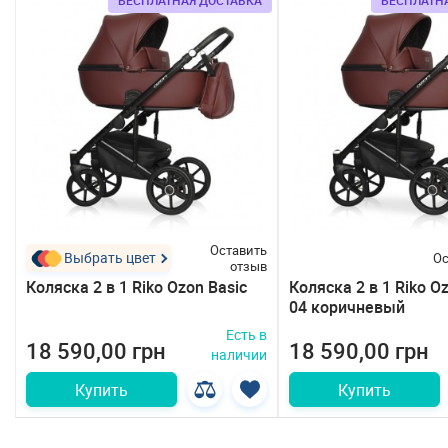
БЕСПЛАТНАЯ ДОСТАВКА
БЕСПЛАТН
Оставить
Выбрать цвет
Ос
отзыв
Коляска 2 в 1 Riko Ozon Basic
Коляска 2 в 1 Riko O
04 коричневый
Есть в
18 590,00 грн
18 590,00 грн
наличии
Купить
Купить