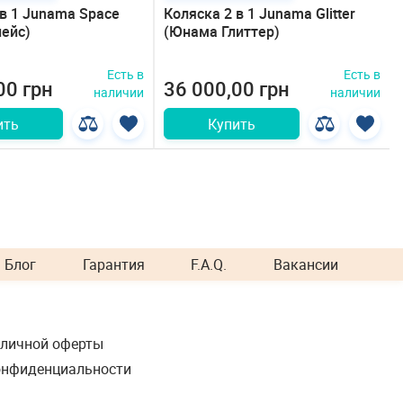
 в 1 Junama Space
Коляска 2 в 1 Junama Glitter
ейс)
(Юнама Глиттер)
Есть в
Есть в
00 грн
36 000,00 грн
наличии
наличии
ить
Купить
Блог
Гарантия
F.A.Q.
Вакансии
бличной оферты
онфиденциальности