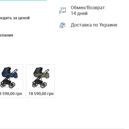
Обмен/Возврат:
14 дней
едить за ценой
Доставка по Украине
елания
8 590,00 грн
18 590,00 грн