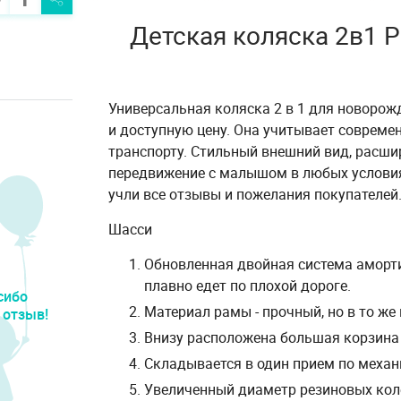
Детская коляска 2в1 
Универсальная коляска 2 в 1 для новорожд
и доступную цену. Она учитывает совреме
транспорту. Стильный внешний вид, расш
передвижение с малышом в любых условиях
учли все отзывы и пожелания покупателей
Шасси
Обновленная двойная система аморти
плавно едет по плохой дороге.
сибо
Материал рамы - прочный, но в то же
 отзыв!
Внизу расположена большая корзина 
Складывается в один прием по меха
Увеличенный диаметр резиновых коле