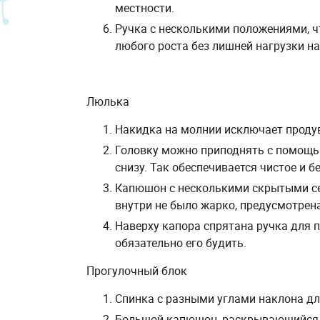
местности.
Ручка с несколькими положениями, 
любого роста без лишней нагрузки на
Люлька
Накидка на молнии исключает проду
Головку можно приподнять с помощ
снизу. Так обеспечивается чистое и 
Капюшон с несколькими скрытыми се
внутри не было жарко, предусмотрен
Наверху капора спрятана ручка для п
обязательно его будить.
Прогулочный блок
Спинка с разными углами наклона для
Большой капюшон, раскрывающийся б