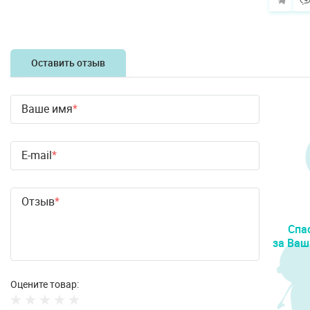
Оставить отзыв
Ваше имя
E-mail
Отзыв
Спа
за Ваш
Оцените товар: