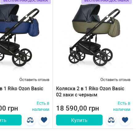
БЕСПЛАТНАЯ ДОСТАВКА
БЕСПЛАТНАЯ ДОСТАВКА
Оставить отзыв
Оставить отзыв
в 1 Riko Ozon Basic
Коляска 2 в 1 Riko Ozon Basic
02 хаки с черным
Есть в
Есть в
00 грн
18 590,00 грн
наличии
наличии
ить
Купить