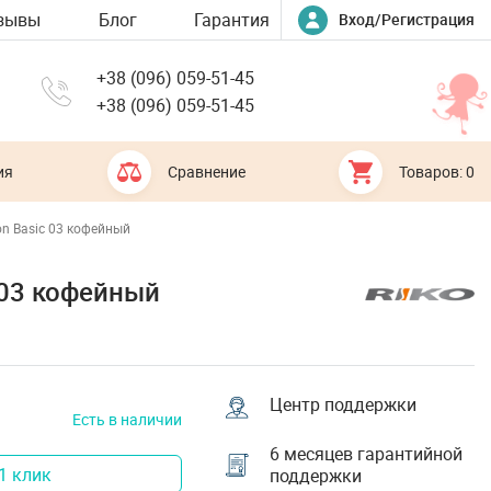
зывы
Блог
Гарантия
Вход/Регистрация
+38 (096) 059-51-45
+38 (096) 059-51-45
ия
Сравнение
Товаров: 0
on Basic 03 кофейный
c 03 кофейный
Центр поддержки
Есть в наличии
6 месяцев гарантийной
1 клик
поддержки