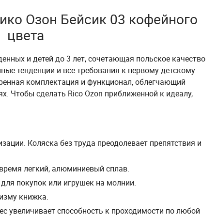
Рико Озон Бейсик 03 кофейного
цвета
енных и детей до 3 лет, сочетающая польское качество
нные тенденции и все требования к первому детскому
иренная комплектация и функционал, облегчающий
. Чтобы сделать Rico Ozon приближенной к идеалу,
.
зации. Коляска без труда преодолевает препятствия и
 время легкий, алюминиевый сплав.
для покупок или игрушек на молнии.
низму книжка.
с увеличивает способность к проходимости по любой