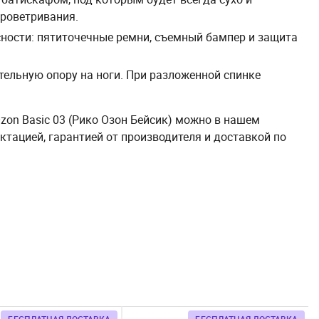
проветривания.
ности: пятиточечные ремни, съемный бампер и защита
тельную опору на ноги. При разложенной спинке
Ozon Basic 03 (Рико Озон Бейсик) можно в нашем
ктацией, гарантией от производителя и доставкой по