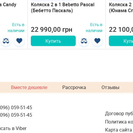
a Candy
Коляска 2 в 1 Bebetto Pascal
Коляска 2
(Бебетто Паскаль)
(Юнама Сп
Есть в
Есть в
22 990,00 грн
22 100,
наличии
наличии
Купить
Куп
Вместе дешевле
Рассрочка
Отзывы
(096) 059-51-45
Договор пу
(096) 059-51-45
Политика к
сать в Viber
Карта сайта