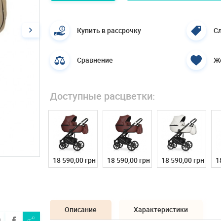
Купить в рассрочку
Сл
Сравнение
Ж
Доступные расцветки:
18 590,00 грн
18 590,00 грн
18 590,00 грн
1
Описание
Характеристики