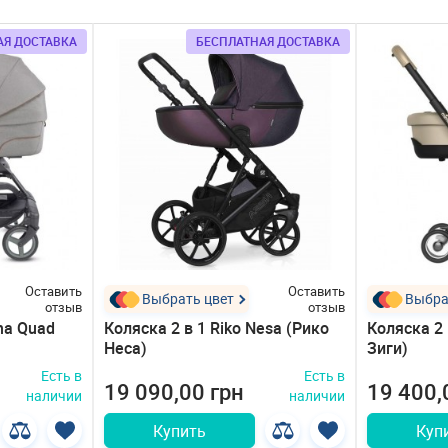
АЯ ДОСТАВКА
БЕСПЛАТНАЯ ДОСТАВКА
Оставить
Оставить
Выбрать цвет
Выбра
отзыв
отзыв
ina Quad
Коляска 2 в 1 Riko Nesa (Рико
Коляска 2 
Неса)
Зиги)
Есть в
Есть в
19 090,00 грн
19 400,
наличии
наличии
Купить
Куп