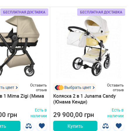
БЕСПЛАТНАЯ ДОСТАВКА
БЕСПЛАТНАЯ ДОСТАВКА
Оставить
Оставить
ть цвет
Выбрать цвет
отзыв
отзыв
в 1 Mima Zigi (Мима
Коляска 2 в 1 Junama Candy
(Юнама Кенди)
Есть в
Есть в
00 грн
29 900,00 грн
наличии
наличии
ить
Купить