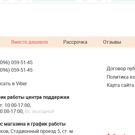
Вместе дешевле
Рассрочка
Отзывы
(096) 059-51-45
Договор пу
(096) 059-51-45
Политика к
сать в Viber
Карта сайта
ик работы центра поддержки
т: 10:00-17:00;
0:00-17:00;
Вс: выходной
с магазина и график работы
ков, Стадионный проезд 5, ст. м.