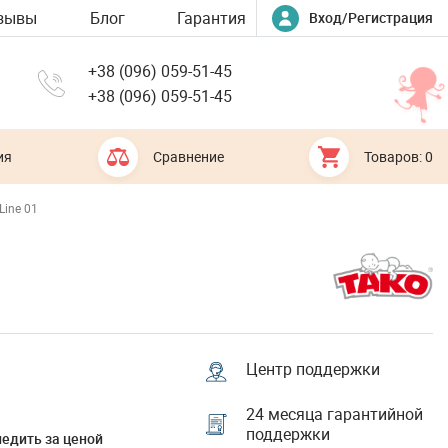
зывы
Блог
Гарантия
Вход/Регистрация
+38 (096) 059-51-45
+38 (096) 059-51-45
ия
Сравнение
Товаров: 0
Line 01
1
Центр поддержки
24 месяца гарантийной
поддержки
едить за ценой