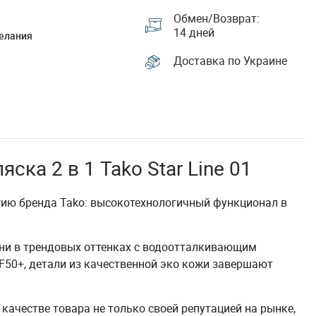
Обмен/Возврат:
14 дней
елания
Доставка по Украине
ска 2 в 1 Tako Star Line 01
гию бренда Tako: высокотехнологичный функционал в
ни в трендовых оттенках с водоотталкивающим
F50+, детали из качественной эко кожи завершают
качестве товара не только своей репутацией на рынке,