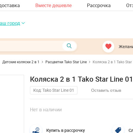
доставка
Вместе дешевле
Рассрочка
От
аш город
Желан
Детские коляски 2 в 1
Расцветки Tako Star Line
Коляска 2 в 1 Tako Star 
Коляска 2 в 1 Tako Star Line 0
Код: Tako Star Line 01
Оставить отзыв
Нет в наличии
Купить в рассрочку
Сл