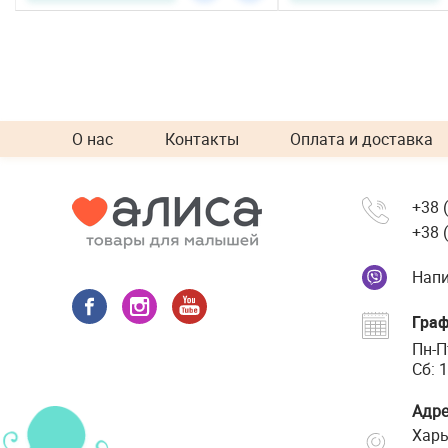
О нас
Контакты
Оплата и доставка
+38 
+38 
Напи
Граф
Пн-П
Сб: 1
Адре
Харь