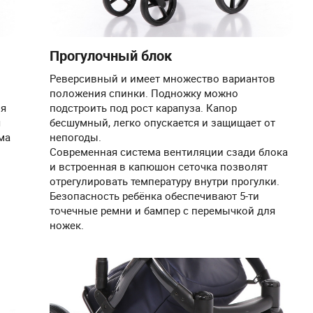
Прогулочный блок
Реверсивный и имеет множество вариантов
положения спинки. Подножку можно
ля
подстроить под рост карапуза. Капор
я
бесшумный, легко опускается и защищает от
ма
непогоды.
Современная система вентиляции сзади блока
и встроенная в капюшон сеточка позволят
отрегулировать температуру внутри прогулки.
Безопасность ребёнка обеспечивают 5-ти
точечные ремни и бампер с перемычкой для
ножек.