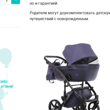
но и гарантией.
Родители могут доукомплектовать детску
путешествий с новорожденным.
сибо
 отзыв!