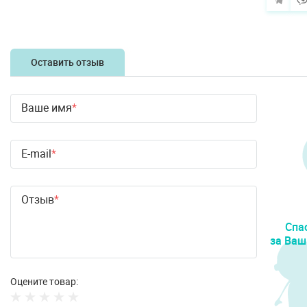
Оставить отзыв
Ваше имя
E-mail
Отзыв
Спа
за Ваш
Оцените товар: