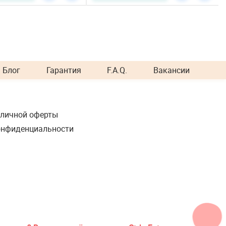
Блог
Гарантия
F.A.Q.
Вакансии
бличной оферты
онфиденциальности