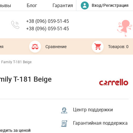
зывы
Блог
Гарантия
Вход/Регистрация
+38 (096) 059-51-45
+38 (096) 059-51-45
ия
Сравнение
Товаров: 0
 Family T-181 Beige
ily T-181 Beige
Центр поддержки
Гарантийная поддержка
едить за ценой