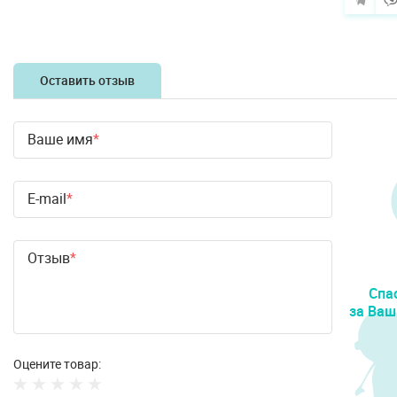
Оставить отзыв
Ваше имя
E-mail
Отзыв
Спа
за Ваш
Оцените товар: