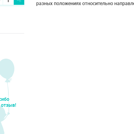
разных положениях относительно направл
сибо
 отзыв!