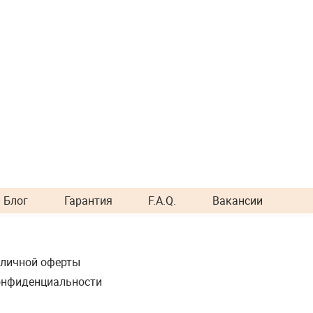
Блог
Гарантия
F.A.Q.
Вакансии
бличной оферты
онфиденциальности