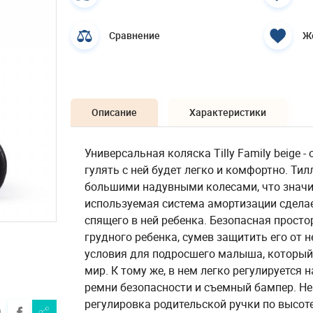
Сравнение
Ж
Описание
Характеристики
Универсальная коляска Tilly Family beige 
гулять с ней будет легко и комфортно. Ти
большими надувными колесами, что значит
используемая система амортизации сдела
спящего в ней ребенка. Безопасная прост
грудного ребенка, сумев защитить его от
условия для подросшего малыша, который
мир. К тому же, в нем легко регулируется 
ремни безопасности и съемный бампер. Не 
регулировка родительской ручки по высот