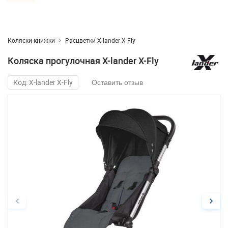
Коляски-книжки
Расцветки X-lander X-Fly
Коляска прогулочная X-lander X-Fly
Код: X-lander X-Fly
Оставить отзыв