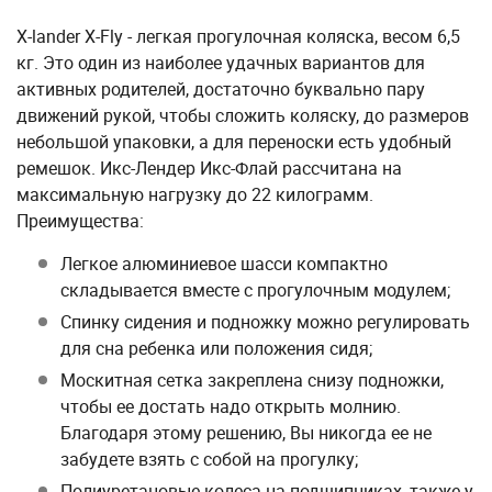
X-lander X-Fly - легкая прогулочная коляска, весом 6,5
кг. Это один из наиболее удачных вариантов для
активных родителей, достаточно буквально пару
движений рукой, чтобы сложить коляску, до размеров
небольшой упаковки, а для переноски есть удобный
ремешок. Икс-Лендер Икс-Флай рассчитана на
максимальную нагрузку до 22 килограмм.
Преимущества:
Легкое алюминиевое шасси компактно
складывается вместе с прогулочным модулем;
Спинку сидения и подножку можно регулировать
для сна ребенка или положения сидя;
Москитная сетка закреплена снизу подножки,
чтобы ее достать надо открыть молнию.
Благодаря этому решению, Вы никогда ее не
забудете взять с собой на прогулку;
Полиуретановые колеса на подшипниках, также у