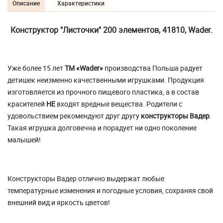
Описание
Характеристики
Конструктор "Листочки" 200 элементов, 41810,
Wader
.
Уже более 15 лет
ТМ «
Wader
»
производства Польша радует
детишек неизменно качественными игрушками. Продукция
изготовляется из прочного пищевого пластика, а в состав
красителей
НЕ
входят вредные вещества. Родители с
удовольствием рекомендуют друг другу
конструкторы Вадер
.
Такая игрушка долговечна и порадует ни одно поколение
малышей!
Конструкторы Вадер отлично выдержат любые
температурные изменения и погодные условия, сохраняя свой
внешний вид и яркость цветов!