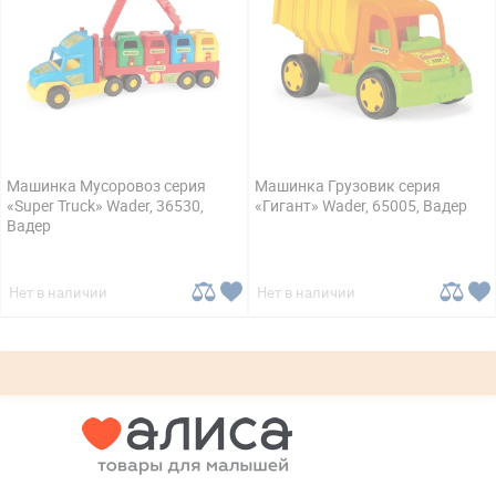
Машинка Мусоровоз серия
Машинка Грузовик серия
«Super Truck» Wader, 36530,
«Гигант» Wader, 65005, Вадер
Вадер
Нет в наличии
Нет в наличии