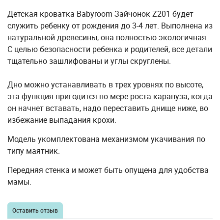
Детская кроватка Babyroom Зайчонок Z201 будет
служить ребенку от рождения до 3-4 лет. Выполнена из
натуральной древесины, она полностью экологичная.
С целью безопасности ребенка и родителей, все детали
тщательно зашлифованы и углы скруглены.
Дно можно устанавливать в трех уровнях по высоте,
эта функция пригодится по мере роста карапуза, когда
он начнет вставать, надо переставить днище ниже, во
избежание выпадания крохи.
Модель укомплектована механизмом укачивания по
типу маятник.
Передняя стенка и может быть опущена для удобства
мамы.
Оставить отзыв