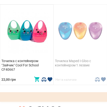
Точилка с контейнером
Точилка Maped I-Gloo с
"Зайчик" Cool For School
контейнером 1 лезвие
CF40667
22,00 грн
Нет в наличии