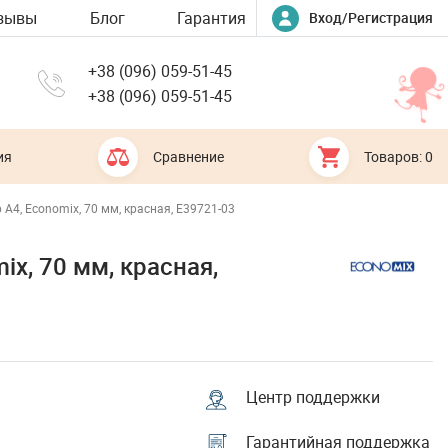
зывы
Блог
Гарантия
Вход/Регистрация
+38 (096) 059-51-45
+38 (096) 059-51-45
ия
Сравнение
Товаров: 0
 А4, Economix, 70 мм, красная, E39721-03
ix, 70 мм, красная,
Центр поддержки
Гарантийная поддержка