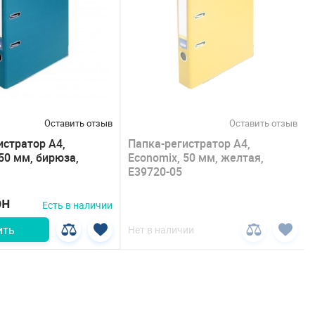
Оставить отзыв
Оставить отзыв
истратор А4,
Папка-регистратор А4,
50 мм, бирюза,
Economix, 50 мм, желтая,
E39720-05
рн
Есть в наличии
ить
Нет в наличии