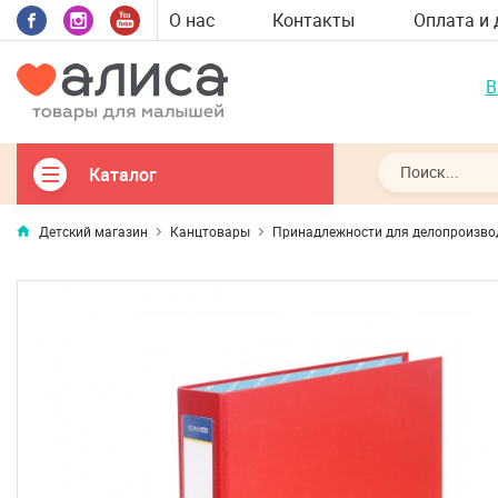
О нас
Контакты
Оплата и 
В
Каталог
Детский магазин
Канцтовары
Принадлежности для делопроизво