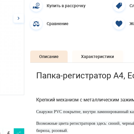
Купить в рассрочку
Сл
Сравнение
Ж
Описание
Характеристики
Папка-регистратор А4, E
Крепкий механизм с металлическим зажи
Снаружи PVC покрытие, внутри ламинированный ка
Возможные цвета регистраторов здесь: синий, черны
бирюза, розовый.