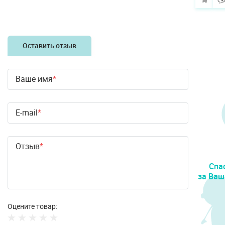
Оставить отзыв
Ваше имя
E-mail
Отзыв
Спа
за Ваш
Оцените товар: