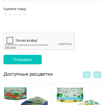
Оцените товар:
Отправить
Доступные расцветки