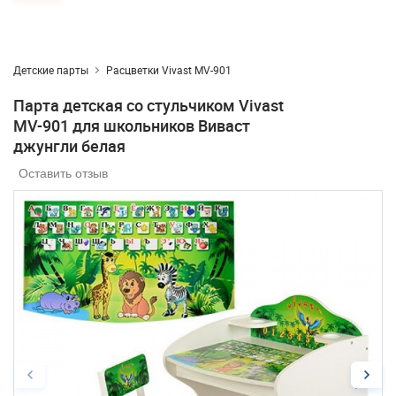
Детские парты
Расцветки Vivast MV-901
Парта детская со стульчиком Vivast
MV-901 для школьников Виваст
джунгли белая
Оставить отзыв