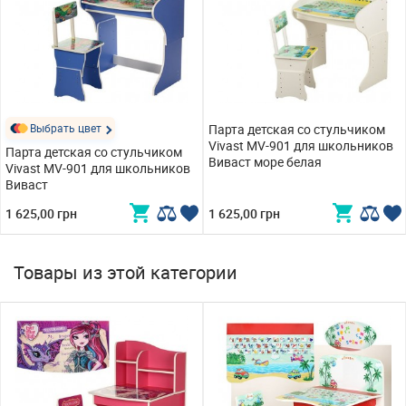
Выбрать цвет
Парта детская со стульчиком
Vivast MV-901 для школьников
Парта детская со стульчиком
Виваст море белая
Vivast MV-901 для школьников
Виваст
1 625,00 грн
1 625,00 грн
Товары из этой категории