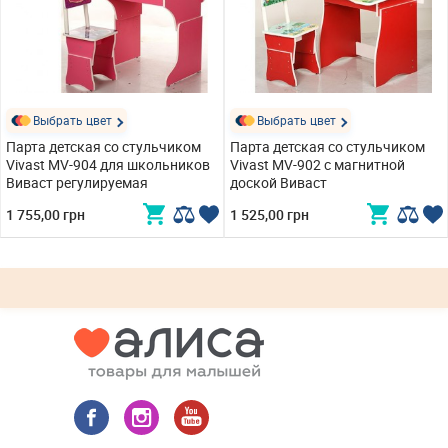
Выбрать цвет
Выбрать цвет
Парта детская со стульчиком
Парта детская со стульчиком
Vivast MV-904 для школьников
Vivast MV-902 с магнитной
Виваст регулируемая
доской Виваст
1 755,00 грн
1 525,00 грн