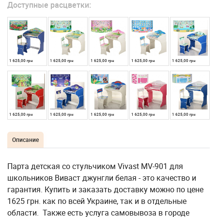
Доступные расцветки:
1 625,00 грн
1 625,00 грн
1 625,00 грн
1 625,00 грн
1 625,00 грн
1 625,00 грн
1 625,00 грн
1 625,00 грн
1 625,00 грн
1 625,00 грн
Описание
Парта детская со стульчиком Vivast MV-901 для
школьников Виваст джунгли белая - это качество и
гарантия. Купить и заказать доставку можно по цене
1625 грн. как по всей Украине, так и в отдельные
области. Также есть услуга самовывоза в городе