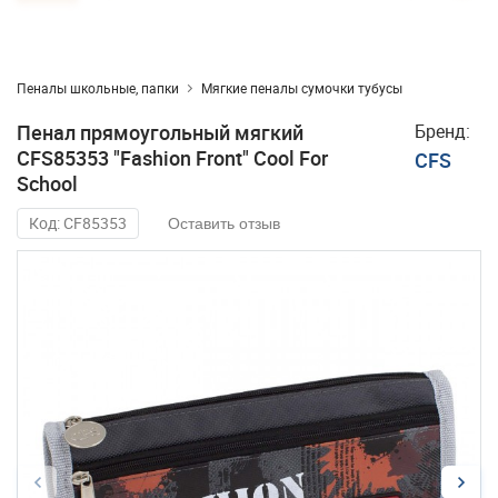
Пеналы школьные, папки
Мягкие пеналы сумочки тубусы
Пенал прямоугольный мягкий
Бренд:
CFS85353 "Fashion Front" Cool For
CFS
School
Код: CF85353
Оставить отзыв