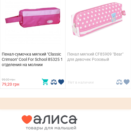
Пенал-сумочка мягкий "Classic
Пенал мягкий CF85909 "Bear"
Crimson" Cool For School 85325 1
для девочек Розовый
отделения на молнии
99,00 грн
Нет в наличии
79,20 грн