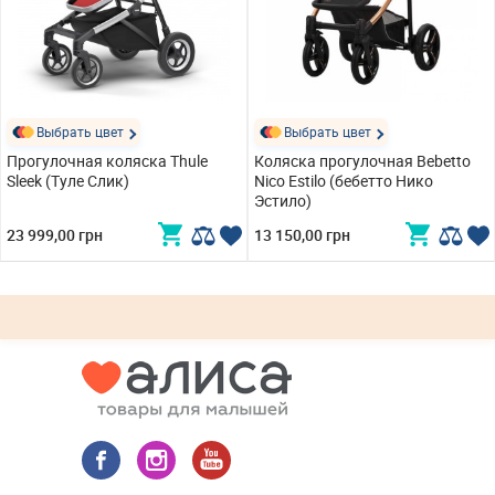
Выбрать цвет
Выбрать цвет
Прогулочная коляска Thule
Коляска прогулочная Bebetto
Sleek (Туле Слик)
Nico Estilo (бебетто Нико
Эстило)
23 999,00 грн
13 150,00 грн