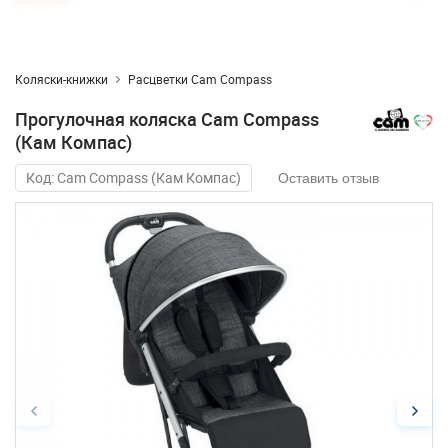
Коляски-книжки
Расцветки Cam Compass
Прогулочная коляска Cam Compass
(Кам Компас)
Код: Cam Compass (Кам Компас)
Оставить отзыв