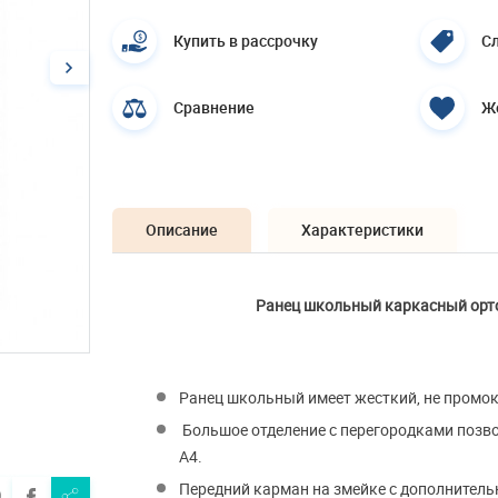
Купить в рассрочку
Сл
Сравнение
Ж
Описание
Характеристики
Ранец школьный каркасный ортоп
Ранец школьный имеет жесткий, не промо
Большое отделение с перегородками позв
А4.
Передний карман на змейке с дополнитель