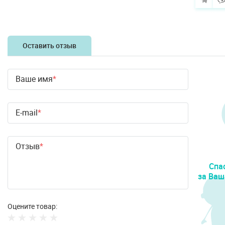
Оставить отзыв
Ваше имя
E-mail
Отзыв
Спа
за Ваш
Оцените товар: