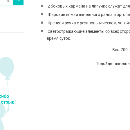
2 боковых кармана на липучке служат для
Широкие лямки школьного ранца и ортопе
Крепкая ручка с резиновым чехлом, устой
Светоотражающие элементы со всех сторо
время суток.
Вес: 700
Подойдет школьны
сибо
 отзыв!