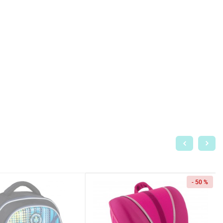
- 50 %