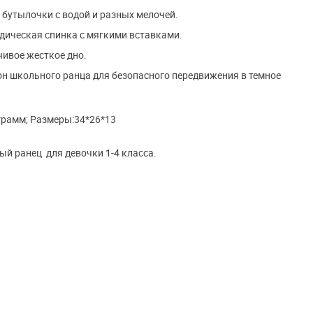
 бутылочки с водой и разных мелочей.
дическая спинка с мягкими вставками.
чивое жесткое дно.
н школьного ранца для безопасного передвижения в темное
 грамм; Размеры:34*26*13
й ранец для девочки 1-4 класса.