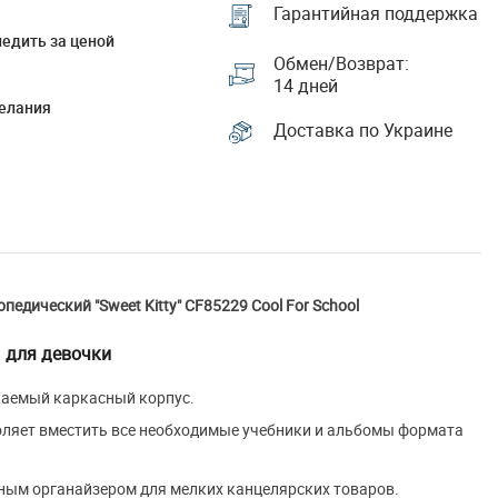
Гарантийная поддержка
едить за ценой
Обмен/Возврат:
14 дней
елания
Доставка по Украине
едический "Sweet Kitty" CF85229 Cool For School
для девочки
каемый каркасный корпус.
оляет вместить все необходимые учебники и альбомы формата
ным органайзером для мелких канцелярских товаров.