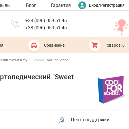
зывы
Блог
Гарантия
Вход/Регистрация
+38 (096) 059-51-45
+38 (096) 059-51-45
ия
Сравнение
Товаров: 0
ий "Sweet Kitty" CF85229 Cool For School
ртопедический "Sweet
Центр поддержки