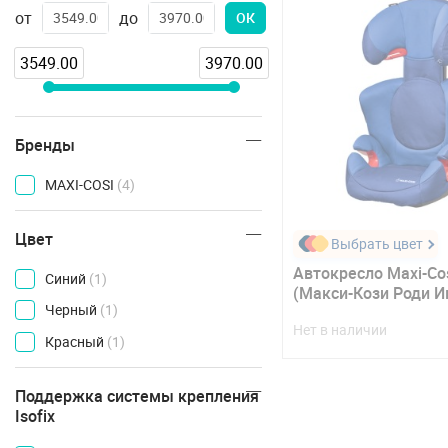
от
до
ОК
3549.00
3970.00
Бренды
MAXI-COSI
(4)
Цвет
Выбрать цвет
Автокресло Maxi-Cos
Синий
(1)
(Макси-Кози Роди И
Черный
(1)
Нет в наличии
Красный
(1)
Поддержка системы крепления
Isofix