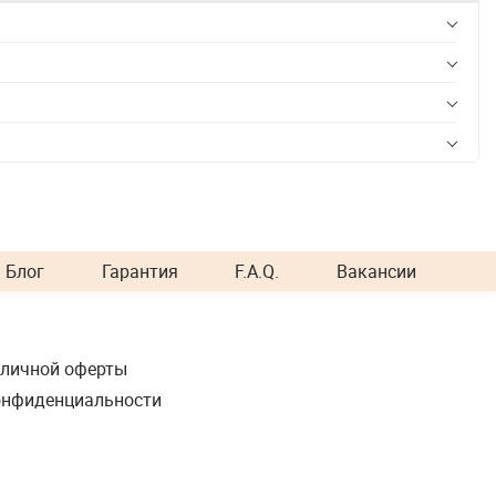
Блог
Гарантия
F.A.Q.
Вакансии
бличной оферты
онфиденциальности