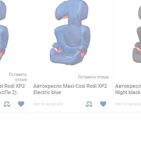
Оставить
Оставить отзыв
отзыв
i Rodi XP2
Автокресло Maxi-Cosi Rodi XP2
Автокресло
ксПи 2)
Electric blue
Night black
Нет в наличии
Нет в налич