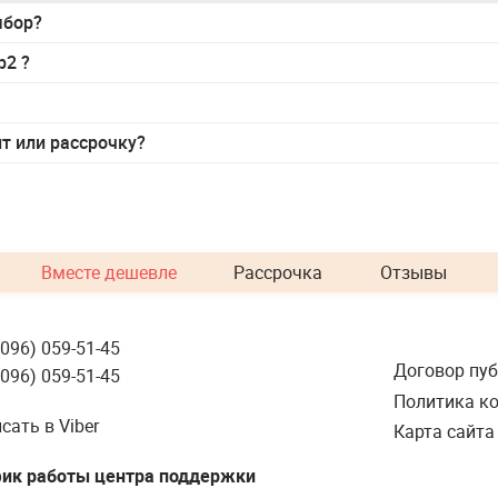
ыбор?
xp2
?
ит или рассрочку?
Вместе дешевле
Рассрочка
Отзывы
(096) 059-51-45
Договор пу
(096) 059-51-45
Политика к
сать в Viber
Карта сайта
ик работы центра поддержки