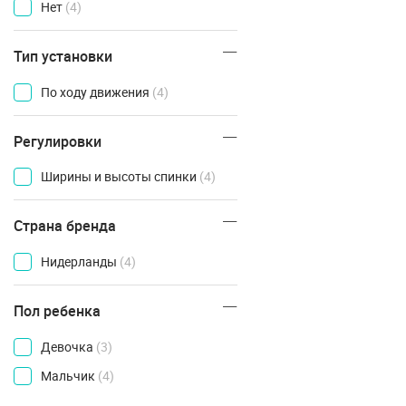
Нет
(4)
Тип установки
По ходу движения
(4)
Регулировки
Ширины и высоты спинки
(4)
Страна бренда
Нидерланды
(4)
Пол ребенка
Девочка
(3)
Мальчик
(4)