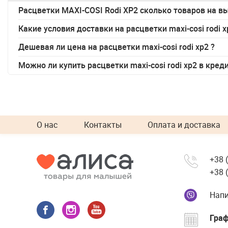
Расцветки MAXI-COSI Rodi XP2 сколько товаров на в
Какие условия доставки на
расцветки maxi-cosi rodi 
Дешевая ли цена на
расцветки maxi-cosi rodi xp2
?
Можно ли купить
расцветки maxi-cosi rodi xp2
в кред
О нас
Контакты
Оплата и доставка
+38 
+38 
Напи
Граф