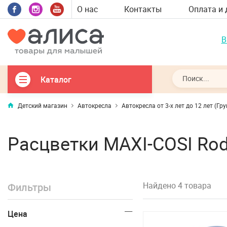
О нас
Контакты
Оплата и 
В
Каталог
Детский магазин
Автокресла
Автокресла от 3-х лет до 12 лет (Гру
Расцветки MAXI-COSI Rod
Найдено 4 товара
Фильтры
Цена