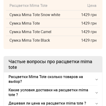
Расцветки Mima Tote
Цена
Сумка Mima Tote Snow white
1429 грн
Сумка Mima Tote
1429 грн
Сумка Mima Tote Camel
1429 грн
Сумка Mima Tote Black
1429 грн
Частые вопросы про
расцветки mima
tote
Расцветки Mima Tote сколько товаров на
выбор?
Какие условия доставки на
расцветки mima
tote
?
Дешевая ли цена на
расцветки mima tote
?