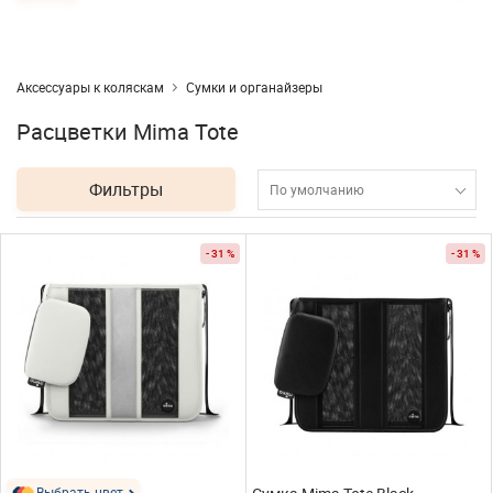
Аксессуары к коляскам
Сумки и органайзеры
Расцветки Mima Tote
Фильтры
По умолчанию
- 31 %
- 31 %
Выбрать цвет