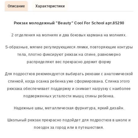
Описание
Характеристики
Рюкзак молодежный "Beauty" Cool For School арт.85290
2 отделения на молниях и два боковых кармана на молниях.
S-образные, мягкие регулирующиеся лямки, повторяющие контуры
тела, плотно фиксируют рюкзак на спине, равномерно
распределяют вес прекрасно держит форму
Для подростков рекомендуется выбирать рюкзаки с анатомической
спинкой, когда осанка ребенка уже сформирована. Спинка этого
рюкзака обеспечивает поддержку и снимает нагрузку с наиболее
подверженных усталости мышц спины ребенка.
Надежные швы, металлическая фурнитура, яркий дизайн.
Школьный рюкзак прекрасно подойдет для подростков в школе и
поездок за город или в путешествия.