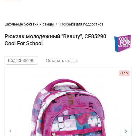
Школьные рюкзаки и ранцы
Рюкзаки для подростков
Рюкзак молодежный "Beauty", CF85290
Cool For School
Код: CF85290
Оставить отзыв
- 25 %
- 25 %
- 25 %