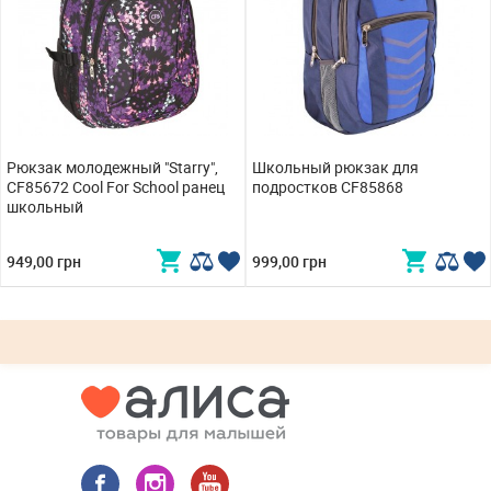
Рюкзак молодежный "Starry",
Школьный рюкзак для
CF85672 Cool For School ранец
подростков CF85868
школьный
949,00 грн
999,00 грн