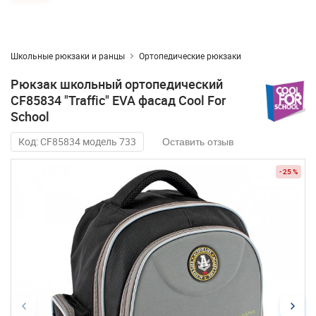
Школьные рюкзаки и ранцы
Ортопедические рюкзаки
Рюкзак школьный ортопедический
CF85834 "Traffic" EVA фасад Cool For
School
Код: CF85834 модель 733
Оставить отзыв
- 25 %
- 25 %