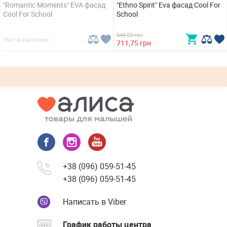
"Romantic Moments" EVA фасад
"Ethno Spirit" Eva фасад Cool For
Cool For School
School
949,00 грн
Нет в наличии
711,75 грн
+38 (096) 059-51-45
+38 (096) 059-51-45
Написать в Viber
График работы центра