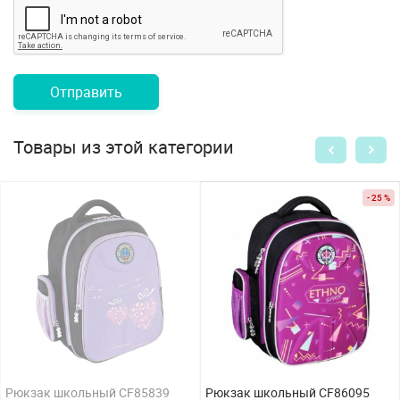
Отправить
Товары из этой категории
- 25 %
Рюкзак школьный CF85839
Рюкзак школьный CF86095