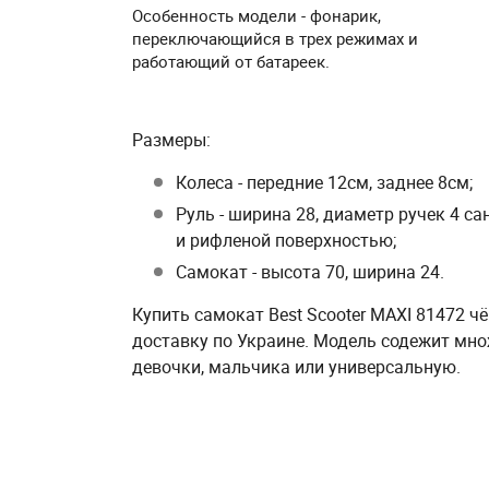
Особенность модели - фонарик,
переключающийся в трех режимах и
работающий от батареек.
Размеры:
Колеса - передние 12см, заднее 8см;
Руль - ширина 28, диаметр ручек 4 с
и рифленой поверхностью;
Самокат - высота 70, ширина 24.
Купить самокат Best Scooter MAXI 81472 
доставку по Украине. Модель содежит мн
девочки, мальчика или универсальную.