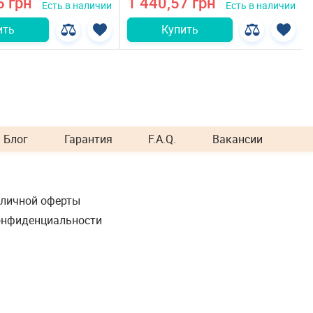
5 грн
1 440,57 грн
Есть в наличии
Есть в наличии
ить
Купить
Блог
Гарантия
F.A.Q.
Вакансии
бличной оферты
онфиденциальности