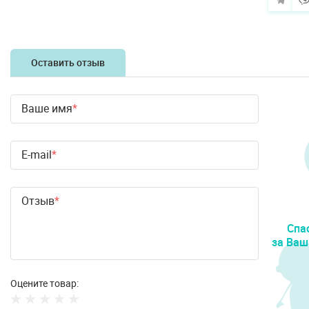
Оставить отзыв
Ваше имя
E-mail
Отзыв
Спа
за Ваш
Оцените товар: