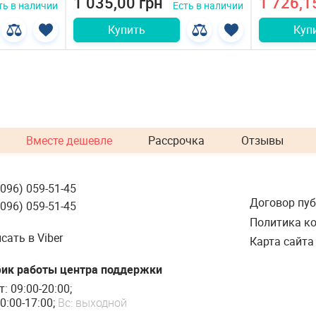
1 035,00 грн
1 726,1
ть в наличии
Есть в наличии
Купить
Куп
Вместе дешевле
Рассрочка
Отзывы
(096) 059-51-45
Договор пу
(096) 059-51-45
Политика к
сать в Viber
Карта сайта
ик работы центра поддержки
т: 09:00-20:00;
0:00-17:00;
Вс: выходной