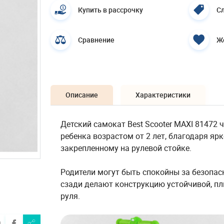
Купить в рассрочку
Сл
Сравнение
Ж
Описание
Характеристики
Детский самокат Best Scooter MAXI 81472
ребенка возрастом от 2 лет, благодаря яр
закрепленному на рулевой стойке.
Родители могут быть спокойны за безопас
сзади делают конструкцию устойчивой, п
руля.