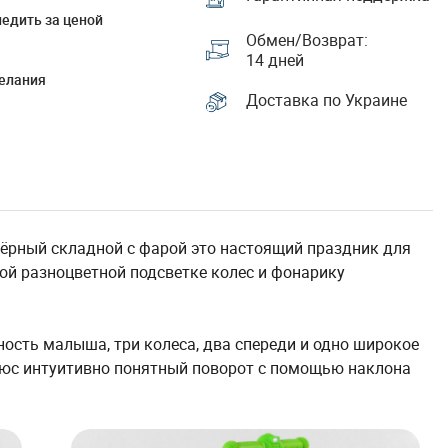
едить за ценой
Обмен/Возврат:
14 дней
елания
Доставка по Украине
 чёрный складной с фарой это настоящий праздник для
кой разноцветной подсветке колес и фонарику
ность малыша, три колеса, два спереди и одно широкое
люс интуитивно понятный поворот с помощью наклона