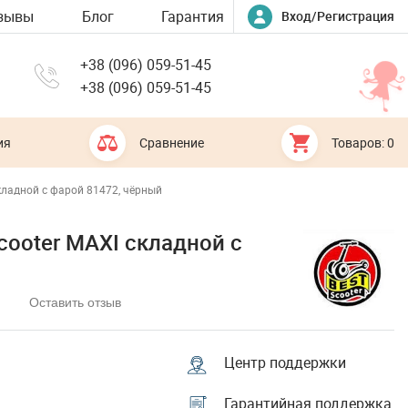
зывы
Блог
Гарантия
Вход/Регистрация
+38 (096) 059-51-45
+38 (096) 059-51-45
ия
Сравнение
Товаров: 0
кладной с фарой 81472, чёрный
cooter MAXI складной с
Оставить отзыв
Центр поддержки
Гарантийная поддержка