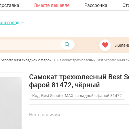
доставка
Вместе дешевле
Рассрочка
От
аш город
Желан
 Scooter Maxi складной с фарой
Самокат трехколесный Best Scooter MAXI с
Самокат трехколесный Best S
фарой 81472, чёрный
Код: Best Scooter MAXI складной с фарой 81472
Нет в наличии