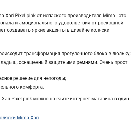
Xari Pixel pink от испаского производителя Mima - это
ионала и эмоционального удовольствия от роскошной
ет создавать яркие акценты в дизайне коляски.
происходит трансформация прогулочного блока в люльку;
вкладыш, оснащенный защитными ремнями. Очень прост
сное решение для непогоды;
тельного комфорта.
ari Pixel pink можно на сайте интернет-магазина в один
оляски Mima Xari
.