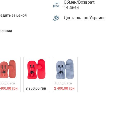
Обмен/Возврат:
14 дней
едить за ценой
Доставка по Украине
елания
 000,00 грн
3 000,00 грн
 400,00 грн
3 850,00 грн
2 400,00 грн