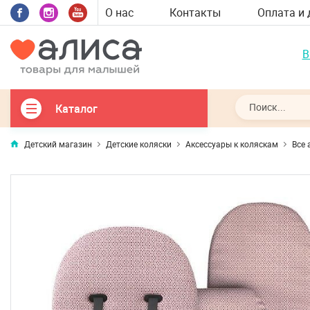
О нас
Контакты
Оплата и 
В
Каталог
Детский магазин
Детские коляски
Аксессуары к коляскам
Все 