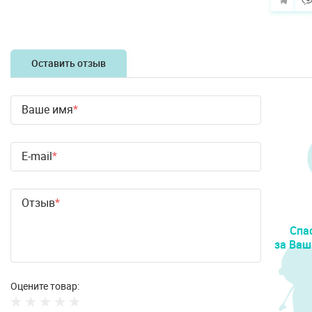
Оставить отзыв
Ваше имя
E-mail
Отзыв
Спа
за Ваш
Оцените товар: