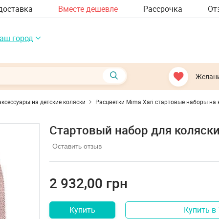
доставка
Вместе дешевле
Рассрочка
От
аш город
Желан
аксессуары на детские коляски
Расцветки Mima Xari стартовые наборы на 
Стартовый набор для коляски M
Оставить отзыв
2 932,00 грн
Купить
Купить в 