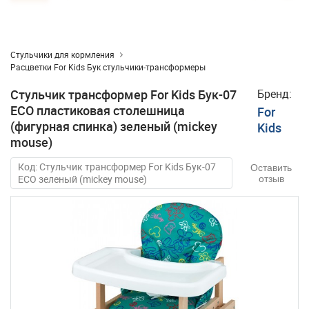
Стульчики для кормления
Расцветки For Kids Бук стульчики-трансформеры
Стульчик трансформер For Kids Бук-07
Бренд:
ЕСО пластиковая столешница
For
(фигурная спинка) зеленый (mickey
Kids
mouse)
Код: Стульчик трансформер For Kids Бук-07
Оставить
ЕСО зеленый (mickey mouse)
отзыв