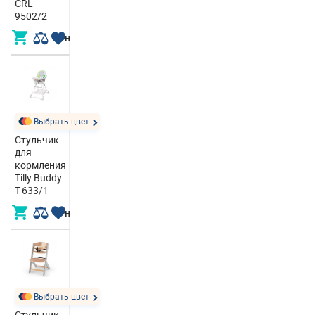
CRL-
9502/2
4 012,00 грн
Выбрать цвет
Стульчик
для
кормления
Tilly Buddy
T-633/1
2 430,00 грн
Выбрать цвет
Стульчик