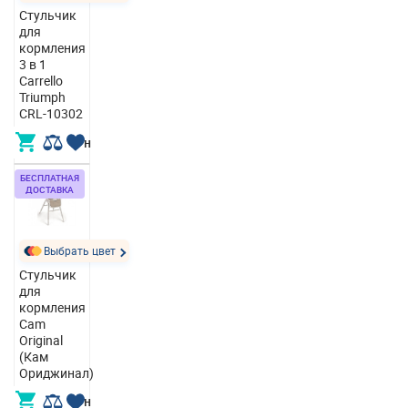
Стульчик
для
кормления
3 в 1
Carrello
Triumph
CRL-10302
7 014,00 грн
БЕСПЛАТНАЯ
ДОСТАВКА
Выбрать цвет
Стульчик
для
кормления
Cam
Original
(Кам
Ориджинал)
7 500,00 грн