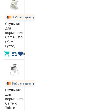
Выбрать цвет
Стульчик
для
кормления
Cam Gusto
(Кам
Густо)
5 700,00 грн
Выбрать цвет
Стульчик
для
кормления
Carrello
Toffee