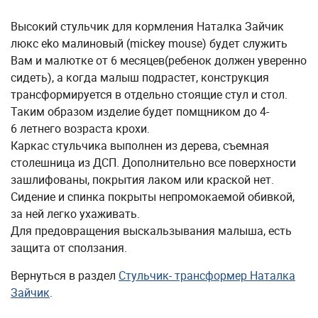
Высокий стульчик для кормления Наталка Зайчик
люкс eko малиновый (mickey mouse) будет служить
Вам и малютке от 6 месяцев(ребенок должен уверенно
сидеть), а когда малыш подрастет, конструкция
трансформируется в отдельно стоящие стул и стол.
Таким образом изделие будет помщником до 4-
6 летнего возраста крохи.
Каркас стульчика выполнен из дерева, съемная
столешница из ДСП. Дополнительно все поверхности
зашлифованы, покрытия лаком или краской нет.
Сидение и спинка покрыты непромокаемой обивкой,
за ней легко ухаживать.
Для предовращения выскальзывания малыша, есть
защита от сползания.
Вернуться в раздел
Стульчик- трансформер Наталка
Зайчик
.