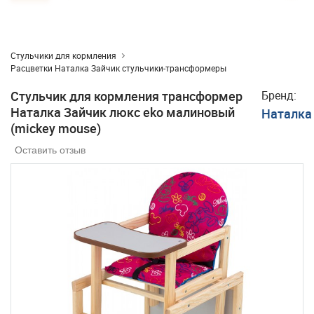
Стульчики для кормления
Расцветки Наталка Зайчик стульчики-трансформеры
Стульчик для кормления трансформер
Бренд:
Наталка Зайчик люкс eko малиновый
Наталка
(mickey mouse)
Оставить отзыв