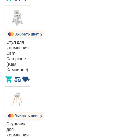
Выбрать цвет
Стул для
кормления
Cam
Campione
(Кам
Кампионе)
5 049,00 грн
Выбрать цвет
Стульчик
для
кормления