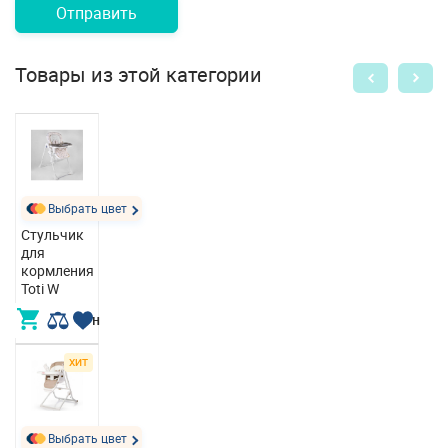
Отправить
Товары из этой категории
Выбрать цвет
Стульчик
для
кормления
Toti W
3 950,00 грн
ХИТ
Выбрать цвет