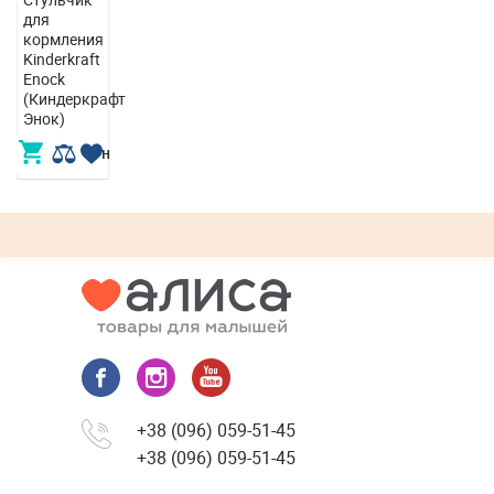
для
кормления
Kinderkraft
Enock
(Киндеркрафт
Энок)
4 390,00 грн
+38 (096) 059-51-45
+38 (096) 059-51-45