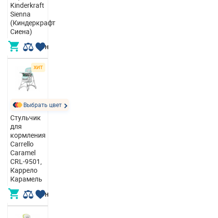
Kinderkraft
Sienna
(Киндеркрафт
Сиена)
3 690,00 грн
ХИТ
Выбрать цвет
Стульчик
для
кормления
Carrello
Caramel
CRL-9501,
Каррело
Карамель
4 013,00 грн