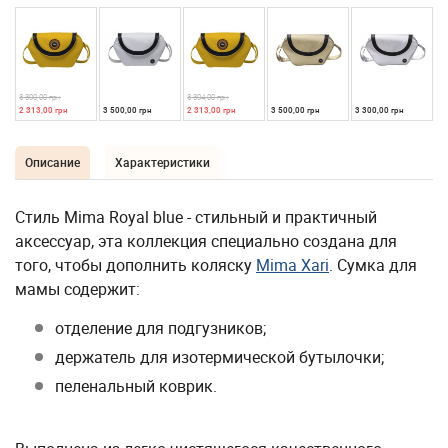
3 300,00 грн
3 304,00 грн
2 313,00 грн
3 500,00 грн
2 313,00 грн
3 500,00 грн
3 300,00 грн
Описание
Характеристики
Стиль Mima Royal blue - стильный и практичный
аксессуар, эта коллекция специально создана для
того, чтобы дополнить коляску
Mima Xari
. Сумка для
мамы содержит:
отделение для подгузников;
держатель для изотермической бутылочки;
пеленальный коврик.