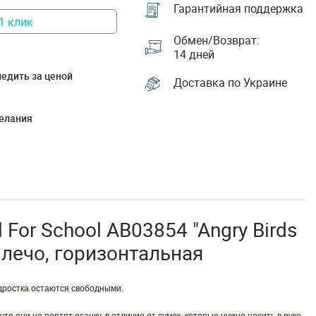
Гарантийная поддержка
1 клик
Обмен/Возврат:
14 дней
едить за ценой
Доставка по Украине
елания
For School AB03854 "Angry Birds
плечо, горизонтальная
одростка остаются свободными.