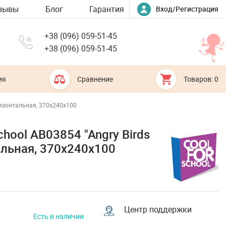
зывы
Блог
Гарантия
Вход/Регистрация
+38 (096) 059-51-45
+38 (096) 059-51-45
ия
Сравнение
Товаров: 0
оризонтальная, 370х240х100
hool AB03854 "Angry Birds
альная, 370х240х100
Центр поддержки
Есть в наличии