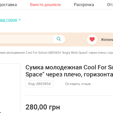
доставка
Вместе дешевле
Рассрочка
От
аш город
Желан
мка молодежная Cool For School AB03854 "Angry Birds Space" через плечо, г
Сумка молодежная Cool For Sc
Space" через плечо, горизонт
Код: AB03854
Оставить отзыв
280,00 грн