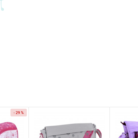
- 29 %