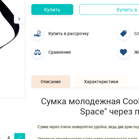
Купить
Купить в 
Купить в рассрочку
Сл
Сравнение
Ж
Описание
Характеристики
Сумка молодежная Cool 
Space" через 
Сумка через плечо невероятно удобна, ведь две руки п