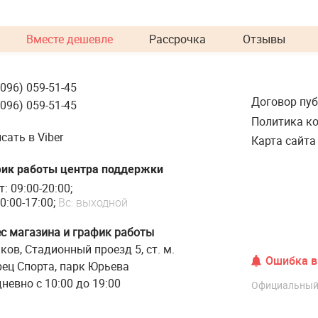
Вместе дешевле
Рассрочка
Отзывы
(096) 059-51-45
Договор пу
(096) 059-51-45
Политика к
сать в Viber
Карта сайта
ик работы центра поддержки
т: 09:00-20:00;
0:00-17:00;
Вс: выходной
с магазина и график работы
ков, Стадионный проезд 5, ст. м.
Ошибка в 
ец Спорта, парк Юрьева
невно с 10:00 до 19:00
Официальный с