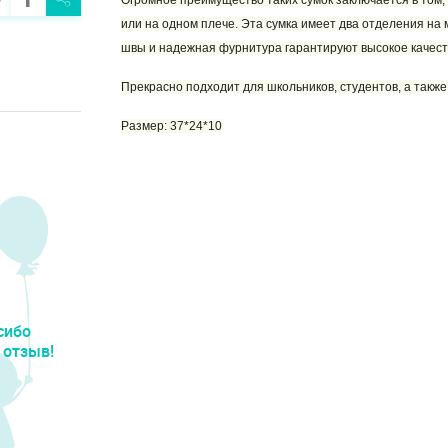
Огромное преимущество таких сумок заключается в том, ч
или на одном плече. Эта сумка имеет два отделения н
швы и надежная фурнитура гарантируют высокое качест
Прекрасно подходит для школьников, студентов, а также
Размер: 37*24*10
сибо
 отзыв!