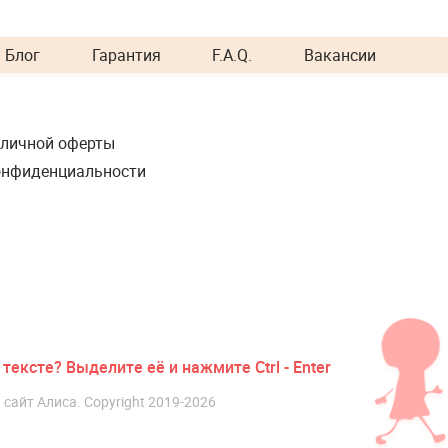
Блог
Гарантия
F.A.Q.
Вакансии
бличной оферты
онфиденциальности
тексте? Выделите её и нажмите Ctrl - Enter
айт Алиса. Copyright 2019-2026