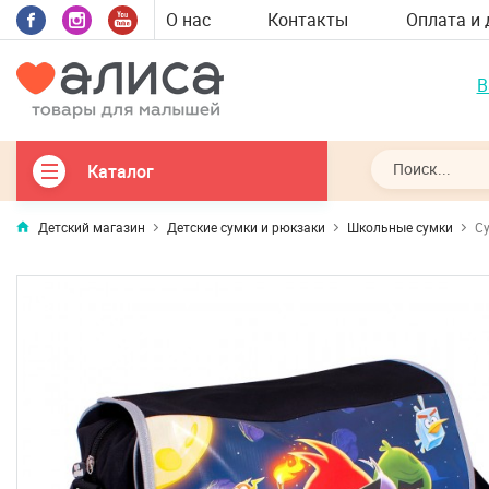
О нас
Контакты
Оплата и 
В
Каталог
Детский магазин
Детские сумки и рюкзаки
Школьные сумки
Су