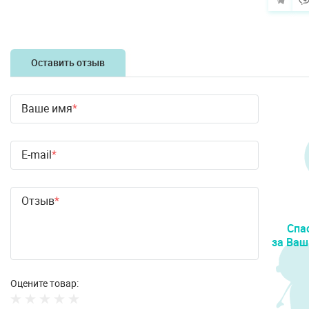
Оставить отзыв
Ваше имя
E-mail
Отзыв
Спа
за Ваш
Оцените товар: