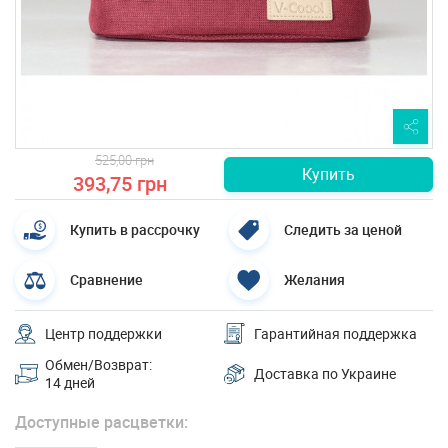
525,00 грн
Купить
393,75 грн
Купить в рассрочку
Следить за ценой
Сравнение
Желания
Центр поддержки
Гарантийная поддержка
Обмен/Возврат:
Доставка по Украине
14 дней
Доступные расцветки: