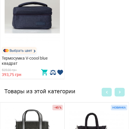
Выбрать цвет
Термосумка V-coool blue
квадрат
525,00 грн
393,75 грн
Товары из этой категории
- 45 %
НОВИНКА