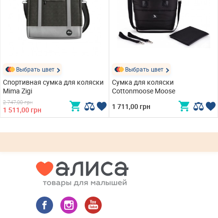
Выбрать цвет
Выбрать цвет
Спортивная сумка для коляски
Сумка для коляски
Mima Zigi
Cottonmoose Moose
2 747,00 грн
1 711,00 грн
1 511,00 грн