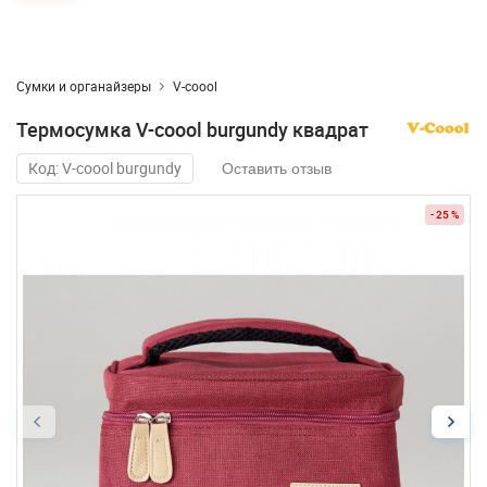
Сумки и органайзеры
V-coool
Термосумка V-coool burgundy квадрат
Код: V-coool burgundy
Оставить отзыв
- 25 %
- 25 %
- 25 %
- 25 %