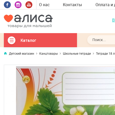
О нас
Контакты
Оплата и 
В
Каталог
Детский магазин
Канцтовары
Школьные тетради
Тетради 18 л