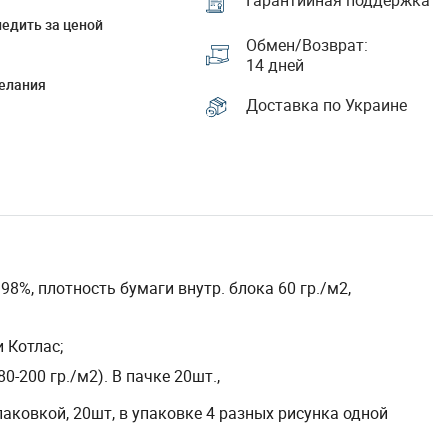
Гарантийная поддержка
едить за ценой
Обмен/Возврат:
14 дней
елания
Доставка по Украине
8%, плотность бумаги внутр. блока 60 гр./м2,
 Котлас;
-200 гр./м2). В пачке 20шт.,
ковкой, 20шт, в упаковке 4 разных рисунка одной