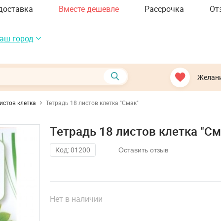
доставка
Вместе дешевле
Рассрочка
От
аш город
Желан
истов клетка
Тетрадь 18 листов клетка "Смак"
Тетрадь 18 листов клетка "См
Код: 01200
Оставить отзыв
Нет в наличии