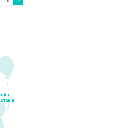
сибо
 отзыв!