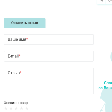
Оставить отзыв
Ваше имя
E-mail
Отзыв
Спа
за Ваш
Оцените товар: