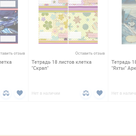
тавить отзыв
Оставить отзыв
летка
Тетрадь 18 листов клетка
Тетрадь 1
"Скрап"
"Яхты" Ар
Нет в наличии
Нет в налич