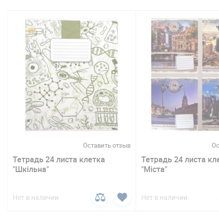
в
Оставить отзыв
Ос
Тетрадь 24 листа клетка
Тетрадь 24 листа кл
"Шкільна"
"Міста"
Нет в наличии
Нет в наличии