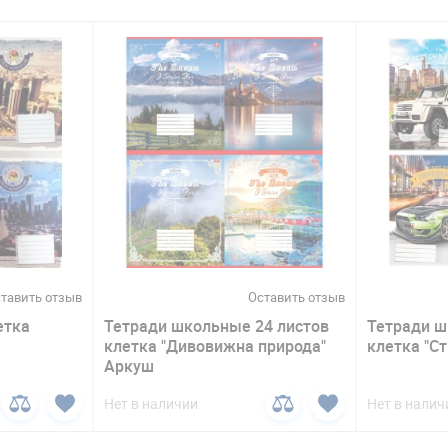
тавить отзыв
Оставить отзыв
етка
Тетради школьные 24 листов
Тетради ш
клетка "Дивовижна природа"
клетка "Ст
Аркуш
Нет в наличии
Нет в налич