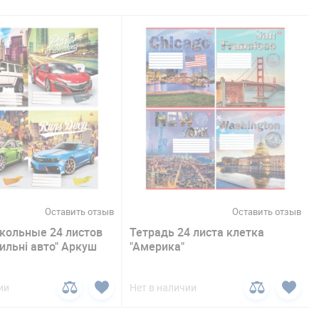
Оставить отзыв
Оставить отзыв
кольные 24 листов
Тетрадь 24 листа клетка
ильні авто" Аркуш
"Америка"
ии
Нет в наличии