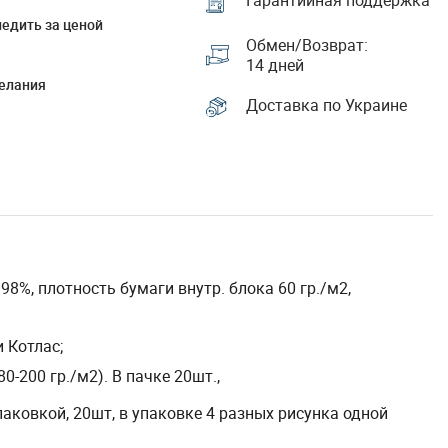
Гарантийная поддержка
едить за ценой
Обмен/Возврат:
14 дней
елания
Доставка по Украине
8%, плотность бумаги внутр. блока 60 гр./м2,
 Котлас;
-200 гр./м2). В пачке 20шт.,
ковкой, 20шт, в упаковке 4 разных рисунка одной