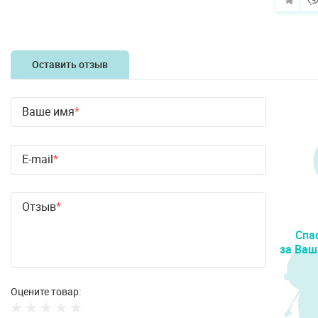
Оставить отзыв
Ваше имя
E-mail
Отзыв
Спа
за Ваш
Оцените товар: