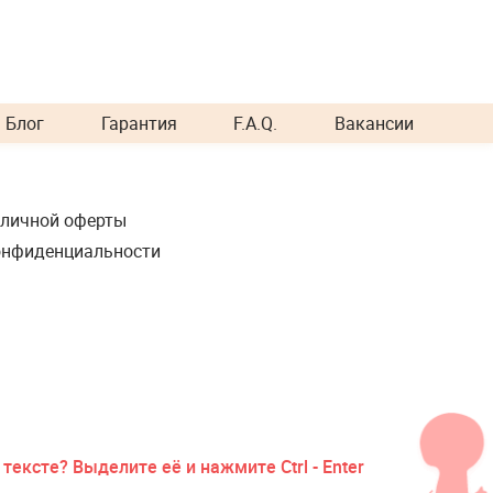
Блог
Гарантия
F.A.Q.
Вакансии
бличной оферты
онфиденциальности
тексте? Выделите её и нажмите Ctrl - Enter