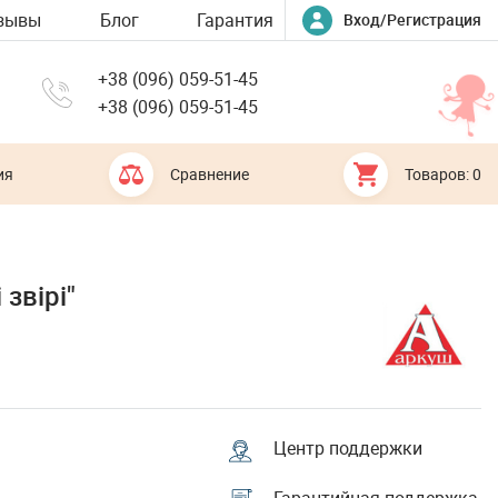
зывы
Блог
Гарантия
Вход/Регистрация
+38 (096) 059-51-45
+38 (096) 059-51-45
ия
Сравнение
Товаров: 0
звірі"
Центр поддержки