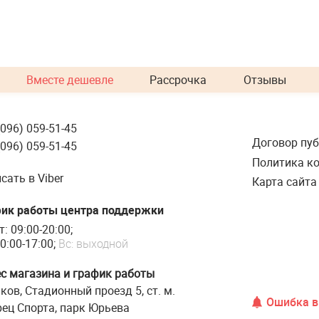
Вместе дешевле
Рассрочка
Отзывы
(096) 059-51-45
Договор пу
(096) 059-51-45
Политика к
сать в Viber
Карта сайта
ик работы центра поддержки
т: 09:00-20:00;
0:00-17:00;
Вс: выходной
с магазина и график работы
ков, Стадионный проезд 5, ст. м.
Ошибка в 
ец Спорта, парк Юрьева