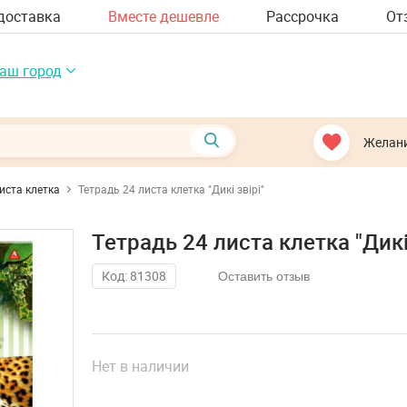
доставка
Вместе дешевле
Рассрочка
От
аш город
Желан
иста клетка
Тетрадь 24 листа клетка "Дикі звірі"
Тетрадь 24 листа клетка "Дикі 
Код: 81308
Оставить отзыв
Нет в наличии