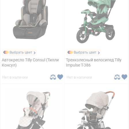
Выбрать цвет
Выбрать цвет
Автокресло Tilly Consul (Тилли
Трехколесный велосипед Tilly
Консул)
Impulse T-386
Нет в наличии
Нет в наличии