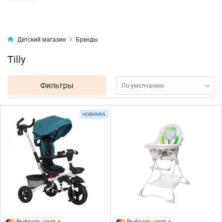
Детский магазин
Бренды
Tilly
Фильтры
По умолчанию
НОВИНКА
Выбрать цвет
Выбрать цвет