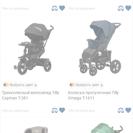
Нет в наличии
Нет в наличии
Выбрать цвет
Выбрать цвет
Трехколесный велосипед Tilly
Коляска прогулочная Tilly
Cayman T-381
Omega T-1611
Нет в наличии
Нет в наличии