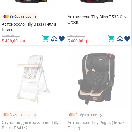
Выбрать цвет
Автокресло Tilly Bliss T-535 Olive
Green
Автокресло Tilly Bliss (Тилли
Блисс)
6 900,00 грн
6 900,00 грн
5 480,00 грн
5 480,00 грн
Выбрать цвет
Выбрать цвет
Стульчик для кормления Tilly
Автокресло Tilly Pegas (Тилли
Bistro T-641/2
Пегас)