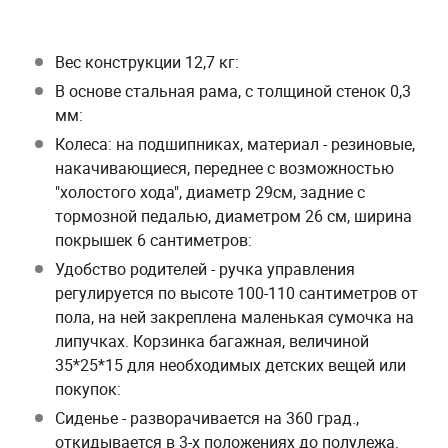
Вес конструкции 12,7 кг:
В основе стальная рама, с толщиной стенок 0,3
мм:
Колеса: на подшипниках, материал - резиновые,
накачивающиеся, переднее с возможностью
"холостого хода", диаметр 29см, задние с
тормозной педалью, диаметром 26 см, ширина
покрышек 6 сантиметров:
Удобство родителей - ручка управления
регулируется по высоте 100-110 сантиметров от
пола, на ней закреплена маленькая сумочка на
липучках. Корзинка багажная, величиной
35*25*15 для необходимых детских вещей или
покупок:
Сиденье - разворачивается на 360 град.,
откидывается в 3-х положениях до полулежа.