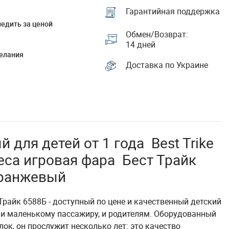
Гарантийная поддержка
едить за ценой
Обмен/Возврат:
14 дней
елания
Доставка по Украине
 для детей от 1 года Best Trike
еса игровая фара Бест Трайк
ранжевый
райк 6588Б - доступный по цене и качественный детский
 и маленькому пассажиру, и родителям. Оборудованный
к, он прослужит несколько лет: это качество