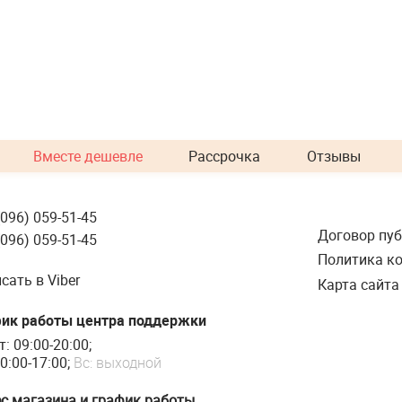
Вместе дешевле
Рассрочка
Отзывы
(096) 059-51-45
Договор пу
(096) 059-51-45
Политика к
сать в Viber
Карта сайта
ик работы центра поддержки
т: 09:00-20:00;
0:00-17:00;
Вс: выходной
с магазина и график работы