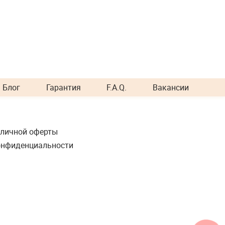
Блог
Гарантия
F.A.Q.
Вакансии
бличной оферты
онфиденциальности