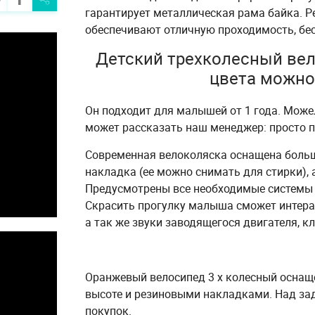
гарантирует металлическая рама байка. 
обеспечивают отличную проходимость, бе
Детский трехколесный вело
цвета можно 
Он подходит для малышей от 1 года. Можел
может рассказать наш менеджер: просто по
Современная велоколяска оснащена больш
накладка (ее можно снимать для стирки),
Предусмотрены все необходимые системы б
Скрасить прогулку малыша сможет интера
а так же звуки заводящегося двигателя, к
Оранжевый велосипед 3 х колесный оснаще
высоте и резиновыми накладками. Над за
покупок.