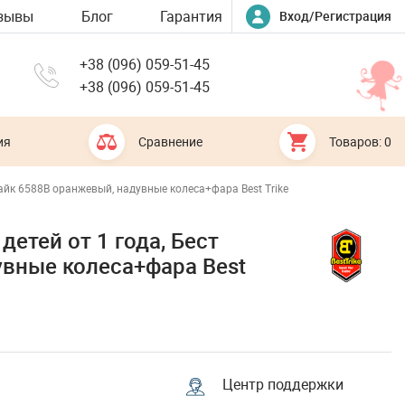
зывы
Блог
Гарантия
Вход/Регистрация
+38 (096) 059-51-45
+38 (096) 059-51-45
ия
Сравнение
Товаров: 0
райк 6588B оранжевый, надувные колеса+фара Best Trike
етей от 1 года, Бест
увные колеса+фара Best
Центр поддержки