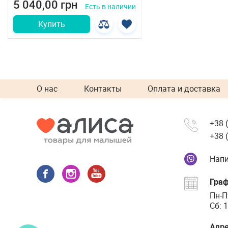
5 040,00 грн
Есть в наличии
Купить
О нас
Контакты
Оплата и доставка
+38 
+38 
Напи
Граф
Пн-П
Сб: 1
Адре