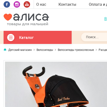
О нас
Контакты
Оплата и 
В
Каталог
Детский магазин
Велосипеды
Велосипеды трехколесные
Расцве